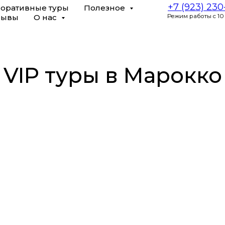
+7 (923) 23
оративные туры
Полезное
зывы
О нас
Режим работы с 10
VIP туры в Марокко