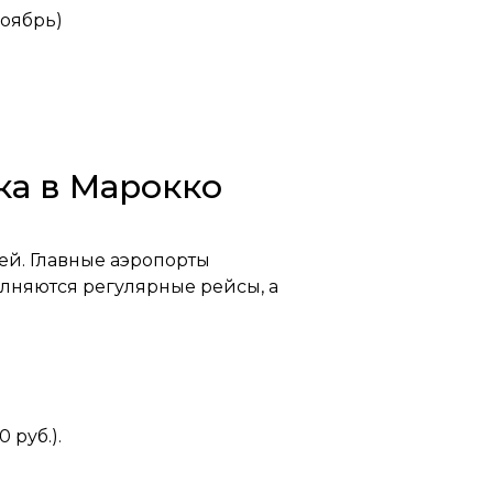
ноябрь)
ка в Марокко
ей. Главные аэропорты
полняются регулярные рейсы, а
 руб.).