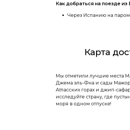
Как добраться на поезде из
Через Испанию на паром
Карта до
Мы отметили лучшие места М
Джема эль-Фна и сады Мажоре
Атласских горах и джип-сафа
исследуйте страну, где пуст
моря в одном отпуске!