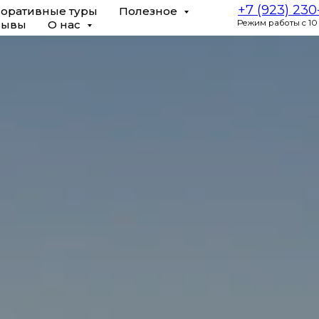
+7 (923) 23
оративные туры
Полезное
зывы
О нас
Режим работы с 10