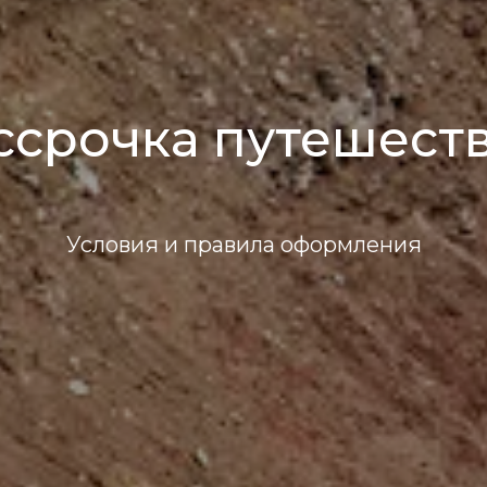
ссрочка путешест
Условия и правила оформления