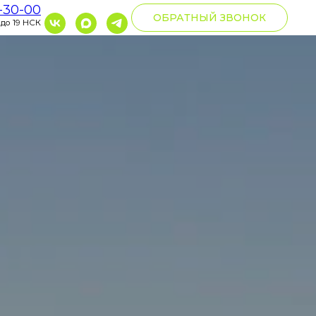
0-30-00
ОБРАТНЫЙ ЗВОНОК
 до 19 НСК