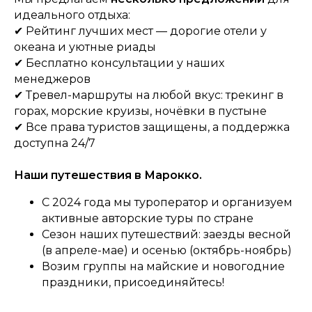
идеального отдыха:
✔ Рейтинг лучших мест — дорогие отели у
океана и уютные риады
✔ Бесплатно консультации у наших
менеджеров
✔ Тревел-маршруты на любой вкус: трекинг в
горах, морские круизы, ночёвки в пустыне
✔ Все права туристов защищены, а поддержка
доступна 24/7
Наши путешествия в Марокко.
С 2024 года мы туроператор и организуем
активные авторские туры по стране
Сезон наших путешествий: заезды весной
(в апреле-мае) и осенью (октябрь-ноябрь)
Возим группы на майские и новогодние
праздники, присоединяйтесь!