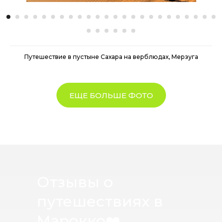
Путешествие в пустыне Сахара на верблюдах, Мерзуга
ЕЩЕ БОЛЬШЕ ФОТО
Отзывы о
путешествиях в
Марокко
❤️