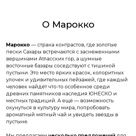
О Марокко
Марокко
— страна контрастов, где золотые
пески Сахары встречаются с заснеженными
вершинами Атласских гор, а шумные
восточные базары соседствуют с тишиной
пустыни. Это место ярких красок, колоритных
улочек и удивительных пейзажей, где каждый
человек найдёт что-то особенное среди
древних памятников наследия ЮНЕСКО и
местных традиций. А ещё — возможность
окунуться в культуру мира, попробовать
ароматный мятный чай и увидеть звёзды в
пустыне.
Мы предлагаем
несколько предложений
для