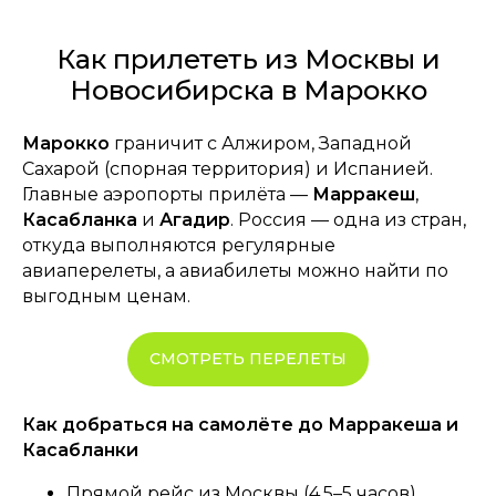
Как прилететь из Москвы и
Новосибирска в Марокко
Марокко
граничит с Алжиром, Западной
Сахарой (спорная территория) и Испанией.
Главные аэропорты прилёта —
Марракеш
,
Касабланка
и
Агадир
. Россия — одна из стран,
откуда выполняются регулярные
авиаперелеты, а авиабилеты можно найти по
выгодным ценам.
СМОТРЕТЬ ПЕРЕЛЕТЫ
Как добраться на самолёте до Марракеша и
Касабланки
Прямой рейс из Москвы (4,5–5 часов),