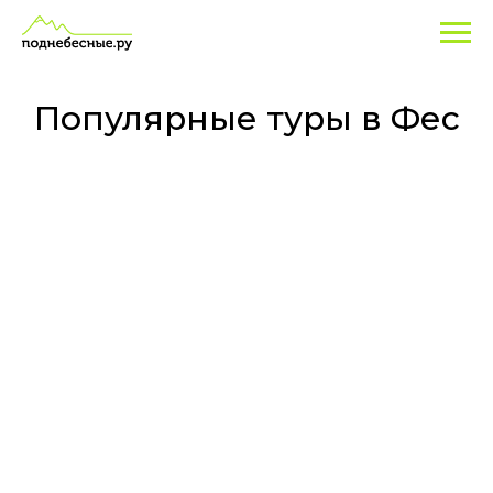
Туры
в
Фес
Популярные туры в Фес