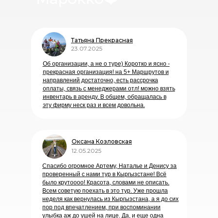
Татьяна Прекрасная
23.07.2025
Об организации, а не о туре) Коротко и ясно -
прекрасная организация! на 5+ Маршрутов и
направлений достаточно, есть рассрочка
оплаты, связь с менеджерами отл! можно взять
инвентарь в аренду. В общем, обращалась в
эту фирму неск раз и всем довольна.
Оксана Козловская
12.05.2025
Спасибо огромное Артему, Наталье и Денису за
проверенный с нами тур в Кыргызстане! Всё
было крутоооо! Красота, словами не описать.
Всем советую поехать в это тур. Уже прошла
неделя как вернулась из Кыргызстана, а я до сих
пор под впечатлением, при воспоминании
улыбка аж до ушей на лице. Да, и еще одна