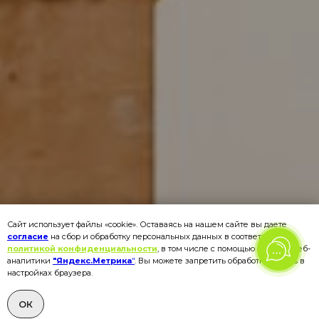
Сайт использует файлы «cookie». Оставаясь на нашем сайте вы даете
согласие
на сбор и обработку персональных данных в соответствии с
политикой конфиденциальности
, в том числе с помощью сервиса веб-
аналитики
"Яндекс.Метрика
"
. Вы можете запретить обработку cookies в
настройках браузера.
ОК