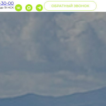
0-30-00
ОБРАТНЫЙ ЗВОНОК
 до 19 НСК