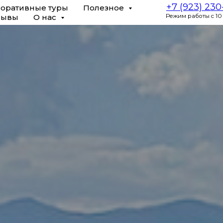
+7 (923) 23
оративные туры
Полезное
зывы
О нас
Режим работы с 10