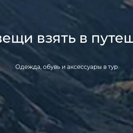
вещи взять в путе
Одежда, обувь и аксессуары в тур