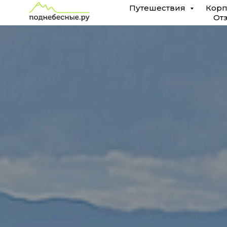
Путешествия
Корп
От