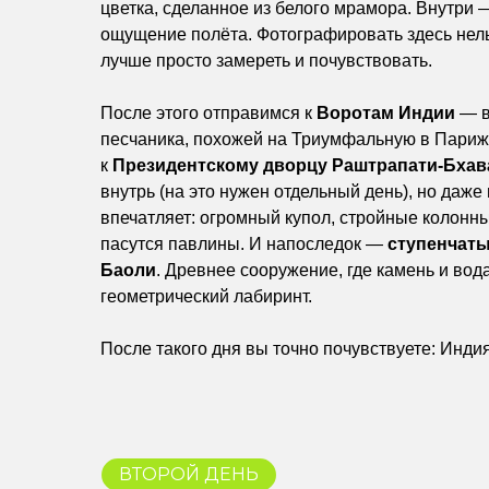
цветка, сделанное из белого мрамора. Внутри 
ощущение полёта. Фотографировать здесь нельзя
лучше просто замереть и почувствовать.
После этого отправимся к
Воротам Индии
— в
песчаника, похожей на Триумфальную в Париж
к
Президентскому дворцу Раштрапати-Бхав
внутрь (на это нужен отдельный день), но даже
впечатляет: огромный купол, стройные колонны
пасутся павлины. И напоследок —
ступенчаты
Баоли
. Древнее сооружение, где камень и вод
геометрический лабиринт.
После такого дня вы точно почувствуете: Инди
ВТОРОЙ ДЕНЬ