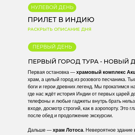
НУЛЕВОЙ ДЕНЬ
ПРИЛЕТ В ИНДИЮ
РАСКРЫТЬ ОПИСАНИЕ ДНЯ
ПЕРВЫЙ ДЕНЬ
ПЕРВЫЙ ГОРОД ТУРА - НОВЫЙ 
Первая остановка —
храмовый комплекс Ак
храм, а целый город из розового песчаника. Ты
боги и герои древних легенд. Мы прокатимся н
где нас ждёт история Индии от первых царей д
телефоны и любые гаджеты внутрь брать нельз
входе, досмотр строгий, как в аэропорту. Это г
после обед и продолжение экскурсии.
Дальше —
храм Лотоса
. Невероятное здание