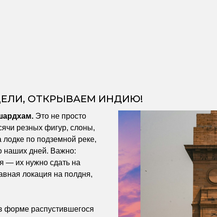
ДЕЛИ, ОТКРЫВАЕМ ИНДИЮ!
шардхам.
Это не просто
сячи резных фигур, слоны,
а лодке по подземной реке,
о наших дней. Важно:
я — их нужно сдать на
лавная локация на полдня,
 в форме распустившегося