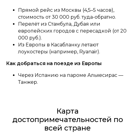
Прямой рейс из Москвы (4,5–5 часов),
стоимость от 30 000 руб. туда-обратно.
Перелёт из Стамбула, Дубая или
европейских городов с пересадкой (от 20
000 руб.).
Из Европы в Касабланку летают
лоукостеры (например, Ryanair).
Как добраться на поезде из Европы
Через Испанию на пароме Альхесирас —
Танжер.
Карта
достопримечательностей по
всей стране