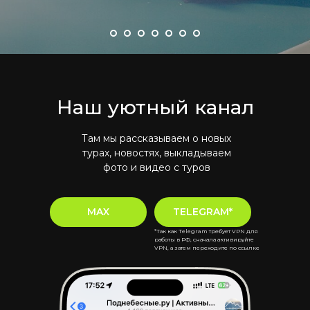
Наш уютный канал
Там мы рассказываем о новых
турах, новостях, выкладываем
фото и видео с туров
MAX
TELEGRAM*
*Так как Telegram требует VPN для
работы в РФ, сначала активируйте
VPN, а затем переходите по ссылке