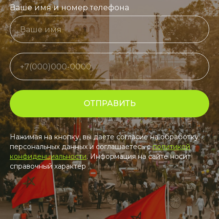
Ваше имя и номер телефона
ОТПРАВИТЬ
Нажимая на кнопку, вы даете согласие на обработку
персональных данных и соглашаетесь c
политикой
конфиденциальности
. Информация на сайте носит
справочный характер