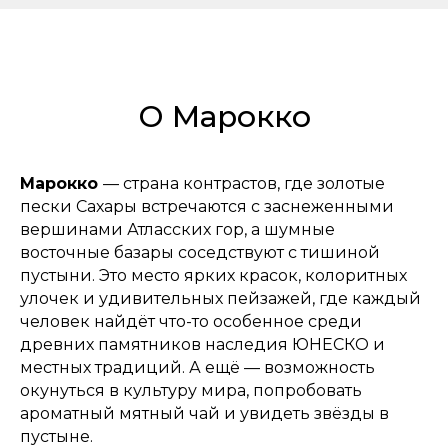
О Марокко
Марокко
— страна контрастов, где золотые
пески Сахары встречаются с заснеженными
вершинами Атласских гор, а шумные
восточные базары соседствуют с тишиной
пустыни. Это место ярких красок, колоритных
улочек и удивительных пейзажей, где каждый
человек найдёт что-то особенное среди
древних памятников наследия ЮНЕСКО и
местных традиций. А ещё — возможность
окунуться в культуру мира, попробовать
ароматный мятный чай и увидеть звёзды в
пустыне.