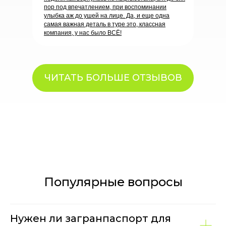
пор под впечатлением, при воспоминании
улыбка аж до ушей на лице. Да, и еще одна
самая важная деталь в туре это, классная
компания, у нас было ВСЁ!
ЧИТАТЬ БОЛЬШЕ ОТЗЫВОВ
Популярные вопросы
Нужен ли загранпаспорт для