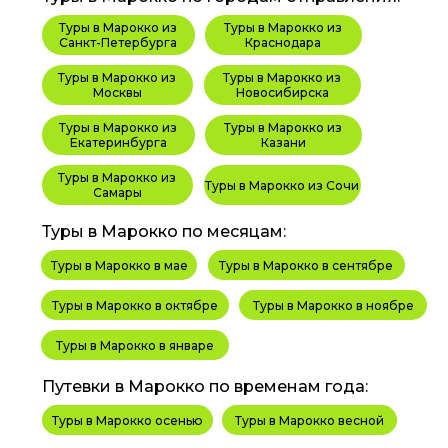
Туры в Марокко из
Туры в Марокко из
Санкт-Петербурга
Краснодара
Туры в Марокко из
Туры в Марокко из
Москвы
Новосибирска
Туры в Марокко из
Туры в Марокко из
Екатеринбурга
Казани
Туры в Марокко из
Туры в Марокко из Сочи
Самары
Туры в Марокко по месяцам:
Туры в Марокко в мае
Туры в Марокко в сентябре
Туры в Марокко в октябре
Туры в Марокко в ноябре
Туры в Марокко в январе
Путевки в Марокко по временам года:
Туры в Марокко осенью
Туры в Марокко весной