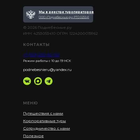
Мы в реестре туроператоров
ООО «Поднебесные.ру» РТО 025541
© 2026 Поднебесные.ру
ИНН: 4253053410 ОГРН: 1224200015962
КОНТАКТЫ
+7 (923) 230-30-00
Режим работы с 10 до 19 НСК
podnebesnieru@yandex.ru
МЕНЮ
Путешествия с нами
Корпоративные туры
Сотрудничество с нами
Полезное