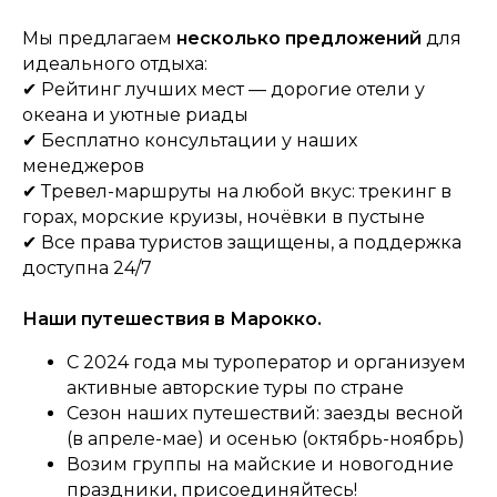
Мы предлагаем
несколько предложений
для
идеального отдыха:
✔ Рейтинг лучших мест — дорогие отели у
океана и уютные риады
✔ Бесплатно консультации у наших
менеджеров
✔ Тревел-маршруты на любой вкус: трекинг в
горах, морские круизы, ночёвки в пустыне
✔ Все права туристов защищены, а поддержка
доступна 24/7
Наши путешествия в Марокко.
С 2024 года мы туроператор и организуем
активные авторские туры по стране
Сезон наших путешествий: заезды весной
(в апреле-мае) и осенью (октябрь-ноябрь)
Возим группы на майские и новогодние
праздники, присоединяйтесь!