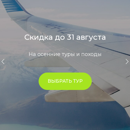
Скидка до 31 августа
На осенние туры и походы
ВЫБРАТЬ ТУР