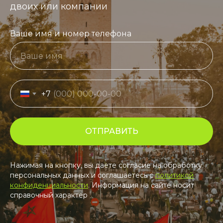
двоих или компании
Ваше имя и номер телефона
+7
ОТПРАВИТЬ
Нажимая на кнопку, вы даете согласие на обработку
персональных данных и соглашаетесь c
политикой
конфиденциальности
. Информация на сайте носит
справочный характер