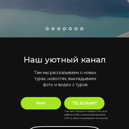
Наш уютный канал
Там мы рассказываем о новых
турах, новостях, выкладываем
фото и видео с туров
MAX
TELEGRAM*
*Так как Telegram требует VPN для
работы в РФ, сначала активируйте
VPN, а затем переходите по ссылке