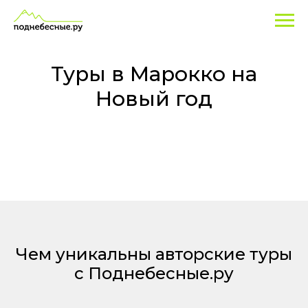
Туры
в
Марокко
Туры в Марокко на
на
Новый год
Новый
год
Чем уникальны авторские туры
с Поднебесные.ру