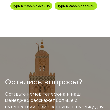
Туры в Марокко осенью
Туры в Марокко весной
Остались вопросы?
Информация размещенная на сайте носит справ
Оставьте номер телефона и наш
менеджер расскажет больше о
путешествии, поможет купить путевку для