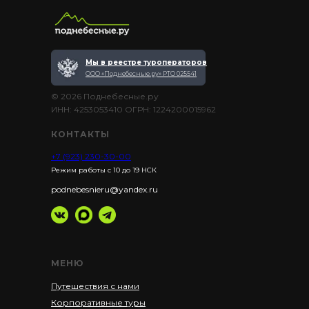
Мы в реестре туроператоров
ООО «Поднебесные.ру» РТО 025541
© 2026 Поднебесные.ру
ИНН: 4253053410 ОГРН: 1224200015962
КОНТАКТЫ
+7 (923) 230-30-00
Режим работы с 10 до 19 НСК
podnebesnieru@yandex.ru
МЕНЮ
Путешествия с нами
Корпоративные туры