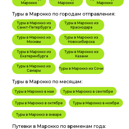
Марокко
Марокко
Марокко
Туры в Марокко по городам отправления:
Туры в Марокко из
Туры в Марокко из
Санкт-Петербурга
Краснодара
Туры в Марокко из
Туры в Марокко из
Москвы
Новосибирска
Туры в Марокко из
Туры в Марокко из
Екатеринбурга
Казани
Туры в Марокко из
Туры в Марокко из Сочи
Самары
Туры в Марокко по месяцам:
Туры в Марокко в мае
Туры в Марокко в сентябре
Туры в Марокко в октябре
Туры в Марокко в ноябре
Туры в Марокко в январе
Путевки в Марокко по временам года: