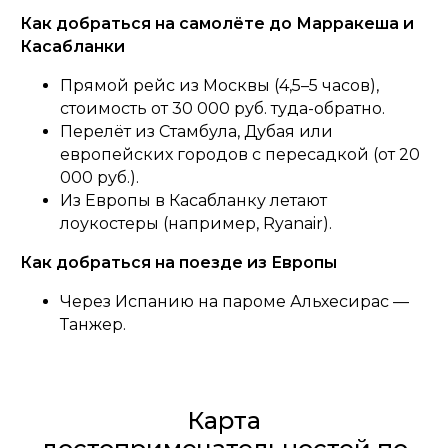
Как добраться на самолёте до Марракеша и
Касабланки
Прямой рейс из Москвы (4,5–5 часов),
стоимость от 30 000 руб. туда-обратно.
Перелёт из Стамбула, Дубая или
европейских городов с пересадкой (от 20
000 руб.).
Из Европы в Касабланку летают
лоукостеры (например, Ryanair).
Как добраться на поезде из Европы
Через Испанию на пароме Альхесирас —
Танжер.
Карта