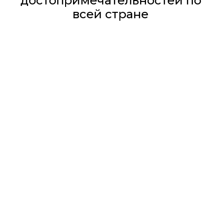
достопримечательностей по
всей стране