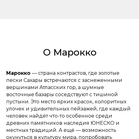
О Марокко
Марокко
— страна контрастов, где золотые
пески Сахары встречаются с заснеженными
вершинами Атласских гор, а шумные
восточные базары соседствуют с тишиной
пустыни. Это место ярких красок, колоритных
улочек и удивительных пейзажей, где каждый
человек найдёт что-то особенное среди
древних памятников наследия ЮНЕСКО и
местных традиций. А ещё — возможность
окунуться в культуру мира, попробовать