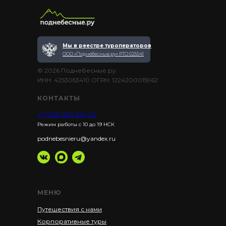
Мы в реестре туроператоров
ООО «Поднебесные.ру» РТО 025541
© 2026 Поднебесные.ру
ИНН: 4253053410 ОГРН: 1224200015962
КОНТАКТЫ
+7 (923) 230-30-00
Режим работы с 10 до 19 НСК
podnebesnieru@yandex.ru
МЕНЮ
Путешествия с нами
Корпоративные туры