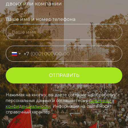
двоих или компании
Ваше имя и номер телефона
+7
ОТПРАВИТЬ
Нажимая на кнопку, вы даете согласие на обработку
персональных данных и соглашаетесь c
политикой
конфиденциальности
. Информация на сайте носит
справочный характер