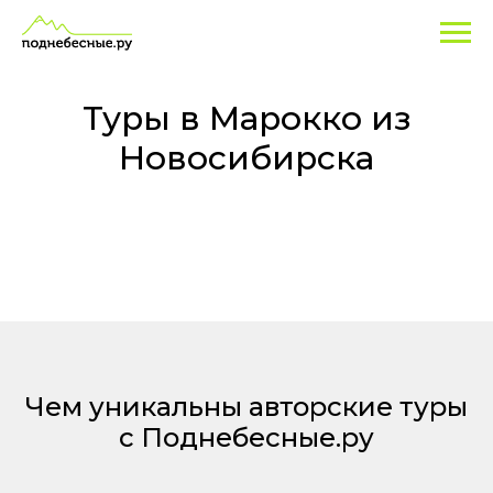
Туры
в
Марокко
Туры в Марокко из
из
Новосибирска
Новосибирска
Чем уникальны авторские туры
с Поднебесные.ру