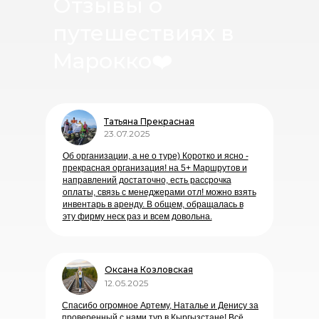
Отзывы о
путешествиях в
Марокко
❤️
Татьяна Прекрасная
23.07.2025
Об организации, а не о туре) Коротко и ясно -
прекрасная организация! на 5+ Маршрутов и
направлений достаточно, есть рассрочка
оплаты, связь с менеджерами отл! можно взять
инвентарь в аренду. В общем, обращалась в
эту фирму неск раз и всем довольна.
Оксана Козловская
12.05.2025
Спасибо огромное Артему, Наталье и Денису за
проверенный с нами тур в Кыргызстане! Всё