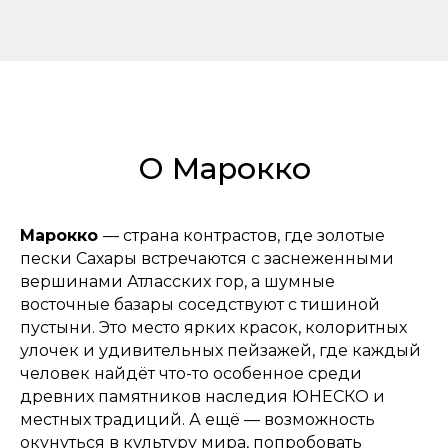
О Марокко
Марокко
— страна контрастов, где золотые
пески Сахары встречаются с заснеженными
вершинами Атласских гор, а шумные
восточные базары соседствуют с тишиной
пустыни. Это место ярких красок, колоритных
улочек и удивительных пейзажей, где каждый
человек найдёт что-то особенное среди
древних памятников наследия ЮНЕСКО и
местных традиций. А ещё — возможность
окунуться в культуру мира, попробовать