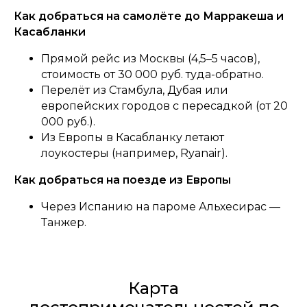
Как добраться на самолёте до Марракеша и
Касабланки
Прямой рейс из Москвы (4,5–5 часов),
стоимость от 30 000 руб. туда-обратно.
Перелёт из Стамбула, Дубая или
европейских городов с пересадкой (от 20
000 руб.).
Из Европы в Касабланку летают
лоукостеры (например, Ryanair).
Как добраться на поезде из Европы
Через Испанию на пароме Альхесирас —
Танжер.
Карта