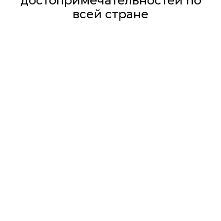
достопримечательностей по
всей стране