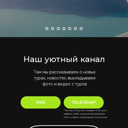
Наш уютный канал
Там мы рассказываем о новых
турах, новостях, выкладываем
фото и видео с туров
MAX
TELEGRAM*
*Так как Telegram требует VPN для
работы в РФ, сначала активируйте
VPN, а затем переходите по ссылке