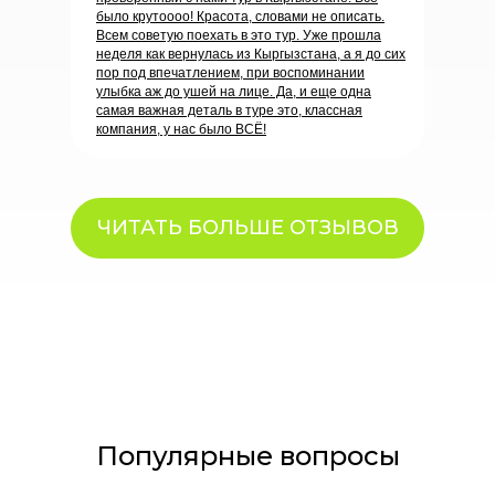
было крутоооо! Красота, словами не описать.
Всем советую поехать в это тур. Уже прошла
неделя как вернулась из Кыргызстана, а я до сих
пор под впечатлением, при воспоминании
улыбка аж до ушей на лице. Да, и еще одна
самая важная деталь в туре это, классная
компания, у нас было ВСЁ!
ЧИТАТЬ БОЛЬШЕ ОТЗЫВОВ
Популярные вопросы