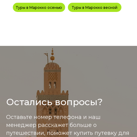
Туры в Марокко осенью
Туры в Марокко весной
Остались вопросы?
Информация размещенная на сайте носит справ
Оставьте номер телефона и наш
менеджер расскажет больше о
путешествии, поможет купить путевку для