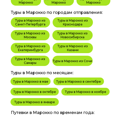
Марокко
Марокко
Марокко
Туры в Марокко по городам отправления:
Туры в Марокко из
Туры в Марокко из
Санкт-Петербурга
Краснодара
Туры в Марокко из
Туры в Марокко из
Москвы
Новосибирска
Туры в Марокко из
Туры в Марокко из
Екатеринбурга
Казани
Туры в Марокко из
Туры в Марокко из Сочи
Самары
Туры в Марокко по месяцам:
Туры в Марокко в мае
Туры в Марокко в сентябре
Туры в Марокко в октябре
Туры в Марокко в ноябре
Туры в Марокко в январе
Путевки в Марокко по временам года: