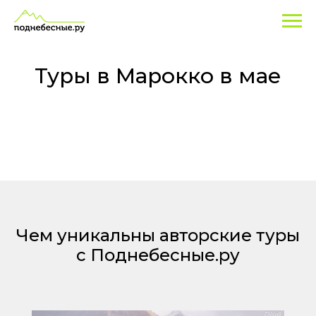
Туры
в
Марокко
Туры в Марокко в мае
в
мае
Чем уникальны авторские туры
с Поднебесные.ру