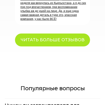
неделя как вернулась из Кыргызстана, а я до сих
пор под впечатлением, при воспоминании
улыбка аж до ушей на лице. Да, и еще одна
самая важная деталь в туре это, классная
компания, у нас было ВСЁ!
ЧИТАТЬ БОЛЬШЕ ОТЗЫВОВ
Популярные вопросы