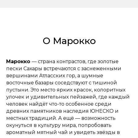
О Марокко
Марокко
— страна контрастов, где золотые
пески Сахары встречаются с заснеженными
вершинами Атласских гор, а шумные
восточные базары соседствуют с тишиной
пустыни. Это место ярких красок, колоритных
улочек и удивительных пейзажей, где каждый
человек найдёт что-то особенное среди
древних памятников наследия ЮНЕСКО и
местных традиций. А ещё — возможность
окунуться в культуру мира, попробовать
ароматный мятный чай и увидеть звёзды в