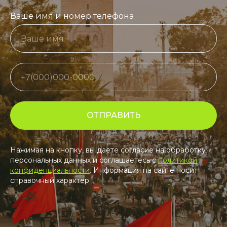
Ваше имя и номер телефона
ОТПРАВИТЬ
Нажимая на кнопку, вы даете согласие на обработку
персональных данных и соглашаетесь c
политикой
конфиденциальности
. Информация на сайте носит
справочный характер