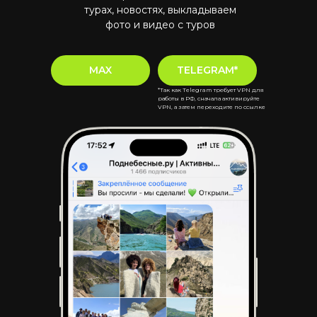
турах, новостях, выкладываем
фото и видео с туров
MAX
TELEGRAM*
*Так как Telegram требует VPN для
работы в РФ, сначала активируйте
VPN, а затем переходите по ссылке