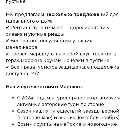
пустыне.
Мы предлагаем
несколько предложений
для
идеального отдыха:
✔ Рейтинг лучших мест — дорогие отели у
океана и уютные риады
✔ Бесплатно консультации у наших
менеджеров
✔ Тревел-маршруты на любой вкус: трекинг в
горах, морские круизы, ночёвки в пустыне
✔ Все права туристов защищены, а поддержка
доступна 24/7
Наши путешествия в Марокко.
С 2024 года мы туроператор и организуем
активные авторские туры по стране
Сезон наших путешествий: заезды весной
(в апреле-мае) и осенью (октябрь-ноябрь)
Возим группы на майские и новогодние