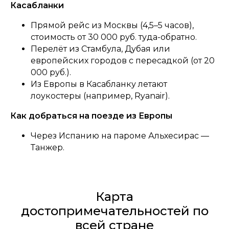
Касабланки
Прямой рейс из Москвы (4,5–5 часов),
стоимость от 30 000 руб. туда-обратно.
Перелёт из Стамбула, Дубая или
европейских городов с пересадкой (от 20
000 руб.).
Из Европы в Касабланку летают
лоукостеры (например, Ryanair).
Как добраться на поезде из Европы
Через Испанию на пароме Альхесирас —
Танжер.
Карта
достопримечательностей по
всей стране