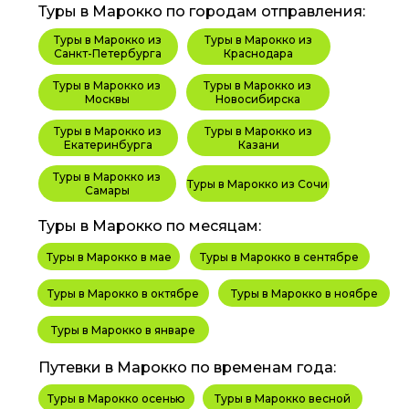
Туры в Марокко по городам отправления:
Туры в Марокко из
Туры в Марокко из
Санкт-Петербурга
Краснодара
Туры в Марокко из
Туры в Марокко из
Москвы
Новосибирска
Туры в Марокко из
Туры в Марокко из
Екатеринбурга
Казани
Туры в Марокко из
Туры в Марокко из Сочи
Самары
Туры в Марокко по месяцам:
Туры в Марокко в мае
Туры в Марокко в сентябре
Туры в Марокко в октябре
Туры в Марокко в ноябре
Туры в Марокко в январе
Путевки в Марокко по временам года:
Туры в Марокко осенью
Туры в Марокко весной