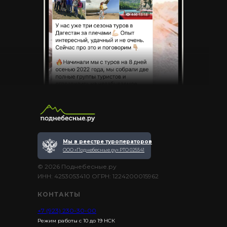
Мы в реестре туроператоров
ООО «Поднебесные.ру» РТО 025541
© 2026 Поднебесные.ру
ИНН: 4253053410 ОГРН: 1224200015962
КОНТАКТЫ
+7 (923) 230-30-00
Режим работы с 10 до 19 НСК