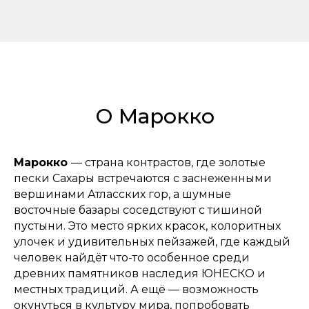
О Марокко
Марокко
— страна контрастов, где золотые
пески Сахары встречаются с заснеженными
вершинами Атласских гор, а шумные
восточные базары соседствуют с тишиной
пустыни. Это место ярких красок, колоритных
улочек и удивительных пейзажей, где каждый
человек найдёт что-то особенное среди
древних памятников наследия ЮНЕСКО и
местных традиций. А ещё — возможность
окунуться в культуру мира, попробовать