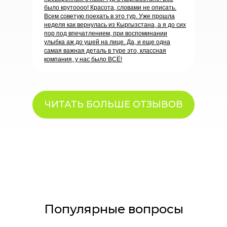
было крутоооо! Красота, словами не описать.
Всем советую поехать в это тур. Уже прошла
неделя как вернулась из Кыргызстана, а я до сих
пор под впечатлением, при воспоминании
улыбка аж до ушей на лице. Да, и еще одна
самая важная деталь в туре это, классная
компания, у нас было ВСЁ!
ЧИТАТЬ БОЛЬШЕ ОТЗЫВОВ
Популярные вопросы