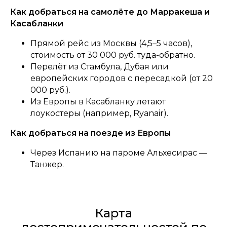
Как добраться на самолёте до Марракеша и
Касабланки
Прямой рейс из Москвы (4,5–5 часов),
стоимость от 30 000 руб. туда-обратно.
Перелёт из Стамбула, Дубая или
европейских городов с пересадкой (от 20
000 руб.).
Из Европы в Касабланку летают
лоукостеры (например, Ryanair).
Как добраться на поезде из Европы
Через Испанию на пароме Альхесирас —
Танжер.
Карта