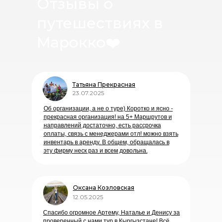
Отзывы о
путешествиях в
Марокко
❤️
Татьяна Прекрасная
23.07.2025
Об организации, а не о туре) Коротко и ясно -
прекрасная организация! на 5+ Маршрутов и
направлений достаточно, есть рассрочка
оплаты, связь с менеджерами отл! можно взять
инвентарь в аренду. В общем, обращалась в
эту фирму неск раз и всем довольна.
Оксана Козловская
12.05.2025
Спасибо огромное Артему, Наталье и Денису за
проверенный с нами тур в Кыргызстане! Всё