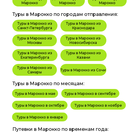
Марокко
Марокко
Марокко
Туры в Марокко по городам отправления:
Туры в Марокко из
Туры в Марокко из
Санкт-Петербурга
Краснодара
Туры в Марокко из
Туры в Марокко из
Москвы
Новосибирска
Туры в Марокко из
Туры в Марокко из
Екатеринбурга
Казани
Туры в Марокко из
Туры в Марокко из Сочи
Самары
Туры в Марокко по месяцам:
Туры в Марокко в мае
Туры в Марокко в сентябре
Туры в Марокко в октябре
Туры в Марокко в ноябре
Туры в Марокко в январе
Путевки в Марокко по временам года: