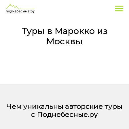
Туры
в
Марокко
Туры в Марокко из
из
Москвы
Москвы
Чем уникальны авторские туры
с Поднебесные.ру