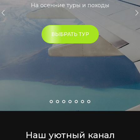
На осенние туры и походы
ВЫБРАТЬ ТУР
Наш уютный канал