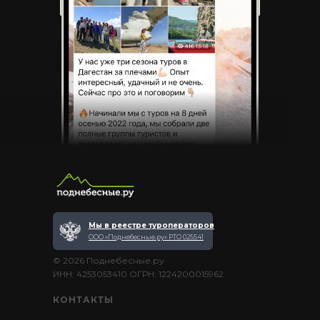
Мы в реестре туроператоров
ООО «Поднебесные.ру» РТО 025541
© 2026 Поднебесные.ру
ИНН: 4253053410 ОГРН: 1224200015962
КОНТАКТЫ