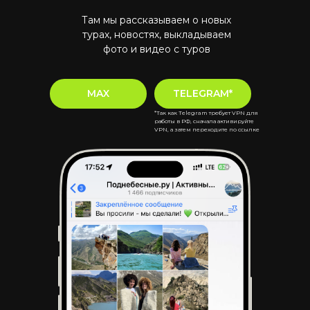
Там мы рассказываем о новых
турах, новостях, выкладываем
фото и видео с туров
MAX
TELEGRAM*
*Так как Telegram требует VPN для
работы в РФ, сначала активируйте
VPN, а затем переходите по ссылке