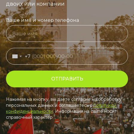
двоих или компании
Ваше имя и номер телефона
+7
ОТПРАВИТЬ
Нажимая на кнопку, вы даете согласие на обработку
персональных данных и соглашаетесь c
политикой
конфиденциальности
. Информация на сайте носит
справочный характер