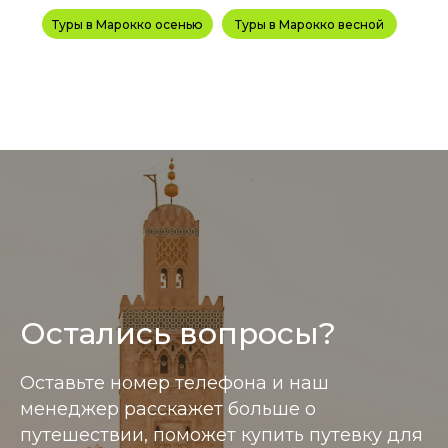
Туры в Марокко осенью
Туры в Марокко весной
Остались вопросы?
Информация размещенная на сайте носит справ
Оставьте номер телефона и наш
менеджер расскажет больше о
путешествии, поможет купить путевку для