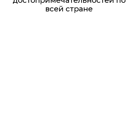
достопримечательностей по
всей стране