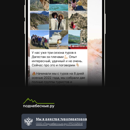
Мы в реестре туроператоров
ООО «Поднебесные.ру» РТО 025541