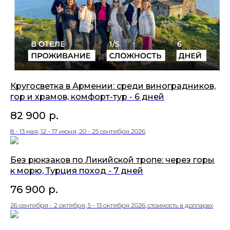
Кругосветка в Армении: среди виноградников,
гор и храмов, комфорт-тур - 6 дней
82 900
р.
8 - 13 мая, 12 - 17 июня, 20 - 25 сентября 2026
Без рюкзаков по Ликийской тропе: через горы
к морю, Турция поход - 7 дней
76 900
р.
26 сентября - 2 октября, 5 - 13 октября 2026, стоимость в долларах