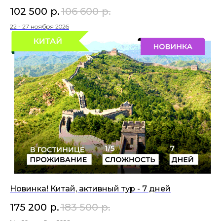
102 500
р.
106 600
р.
22 - 27 ноября 2026
Новинка! Китай, активный тур - 7 дней
175 200
р.
183 500
р.