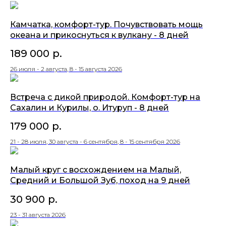
Камчатка, комфорт-тур. Почувствовать мощь
океана и прикоснуться к вулкану - 8 дней
189 000
р.
26 июля - 2 августа, 8 - 15 августа 2026
Встреча с дикой природой. Комфорт-тур на
Сахалин и Курилы, о. Итуруп - 8 дней
179 000
р.
21 - 28 июля, 30 августа - 6 сентября, 8 - 15 сентября 2026
Малый круг с восхождением на Малый,
Средний и Большой Зуб, поход на 9 дней
30 900
р.
23 - 31 августа 2026