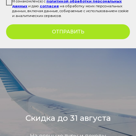
Я ознакомлен(а) с
политикой обработки персональных
данных
и даю
согласие
на обработку моих персональных
данных, включая данные, собираемые с использованием cookie
и аналитических сервисов.
ОТПРАВИТЬ
Скидка до 31 августа