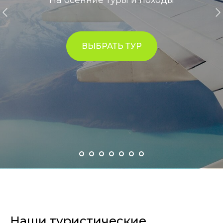
На осенние туры и походы
ВЫБРАТЬ ТУР
Наши туристические