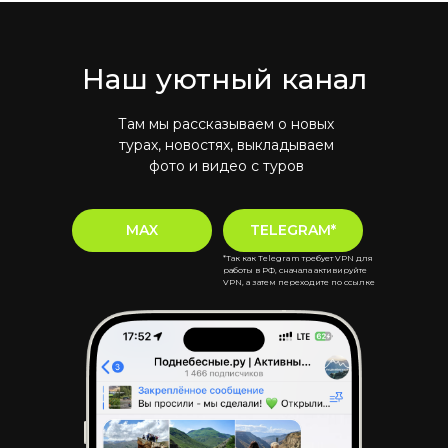
Наш уютный канал
Там мы рассказываем о новых
турах, новостях, выкладываем
фото и видео с туров
MAX
TELEGRAM*
*Так как Telegram требует VPN для
работы в РФ, сначала активируйте
VPN, а затем переходите по ссылке