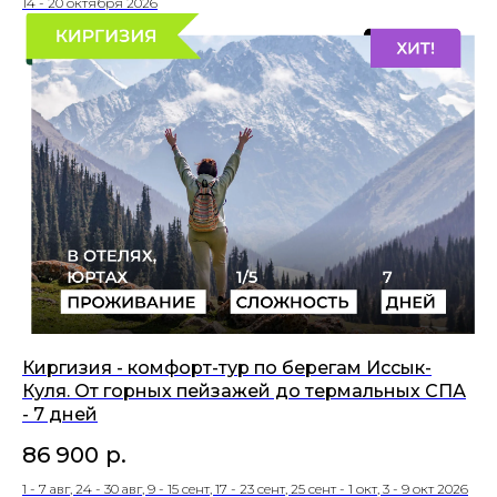
14 - 20 октября 2026
Киргизия - комфорт-тур по берегам Иссык-
Куля. От горных пейзажей до термальных СПА
- 7 дней
86 900
р.
1 - 7 авг, 24 - 30 авг, 9 - 15 сент, 17 - 23 сент, 25 сент - 1 окт, 3 - 9 окт 2026