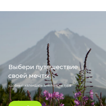
Выбери путешествие
своей мечты
удобный календарь для поиска тура