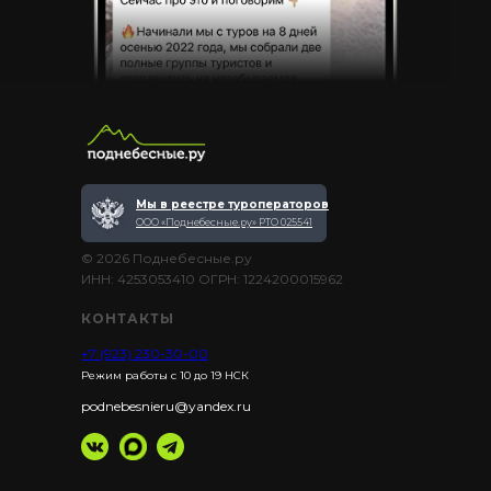
Мы в реестре туроператоров
ООО «Поднебесные.ру» РТО 025541
© 2026 Поднебесные.ру
ИНН: 4253053410 ОГРН: 1224200015962
КОНТАКТЫ
+7 (923) 230-30-00
Режим работы с 10 до 19 НСК
podnebesnieru@yandex.ru