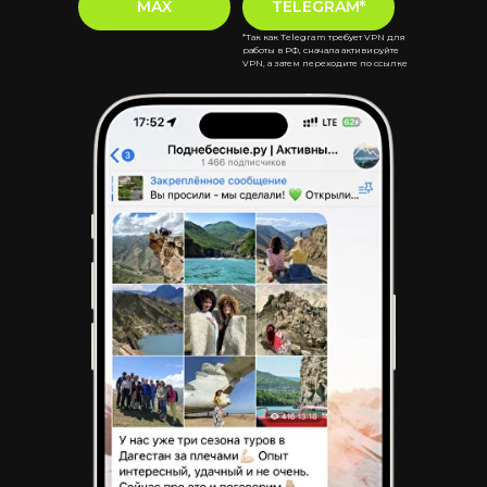
MAX
TELEGRAM*
*Так как Telegram требует VPN для
работы в РФ, сначала активируйте
VPN, а затем переходите по ссылке