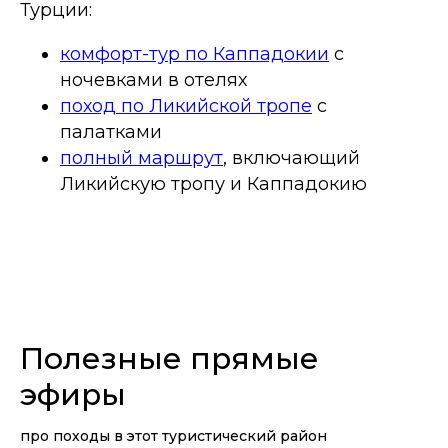
Турции:
комфорт-тур по Каппадокии
с
ночевками в отелях
поход по Ликийской тропе
с
палатками
полный маршрут
, включающий
Ликийскую тропу и Каппадокию
Полезные прямые
эфиры
про походы в этот туристический район