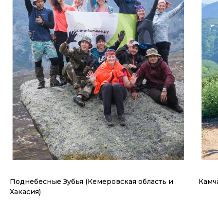
Поднебесные Зубья (Кемеровская область и
Камч
Хакасия)