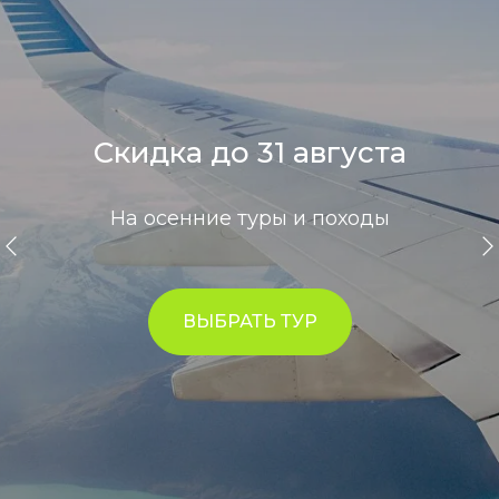
Скидка до 31 августа
На осенние туры и походы
ВЫБРАТЬ ТУР