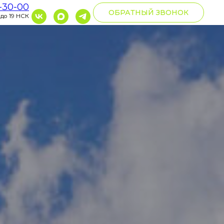
0-30-00
ОБРАТНЫЙ ЗВОНОК
 до 19 НСК