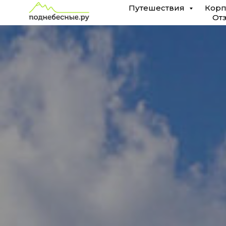
Путешествия
Корп
От