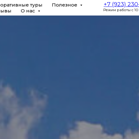
+7 (923) 23
оративные туры
Полезное
зывы
О нас
Режим работы с 10