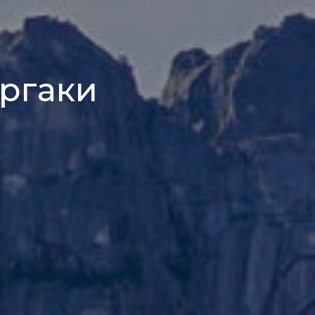
Ергаки