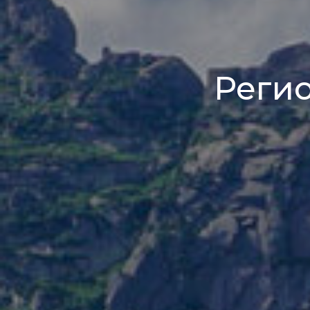
Регио