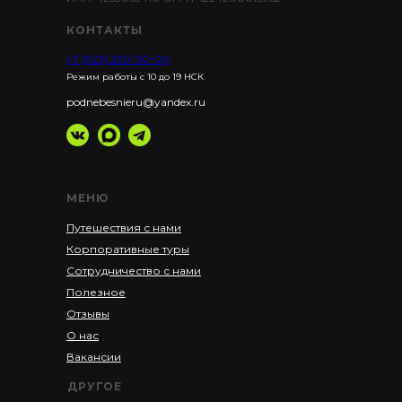
КОНТАКТЫ
+7 (923) 230-30-00
Режим работы с 10 до 19 НСК
podnebesnieru@yandex.ru
МЕНЮ
Путешествия с нами
Корпоративные туры
Сотрудничество с нами
Полезное
Отзывы
О нас
Вакансии
ДРУГОЕ