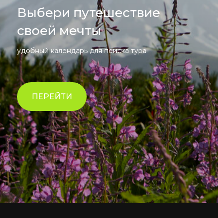
Выбери путешествие
своей мечты
удобный календарь для поиска тура
ПЕРЕЙТИ