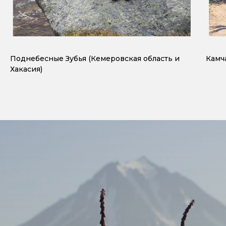
Поднебесные Зубья (Кемеровская область и
Камч
Хакасия)