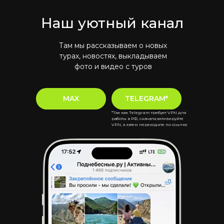
Наш уютный канал
Там мы рассказываем о новых
турах, новостях, выкладываем
фото и видео с туров
MAX
TELEGRAM*
*Так как Telegram требует VPN для
работы в РФ, сначала активируйте
VPN, а затем переходите по ссылке