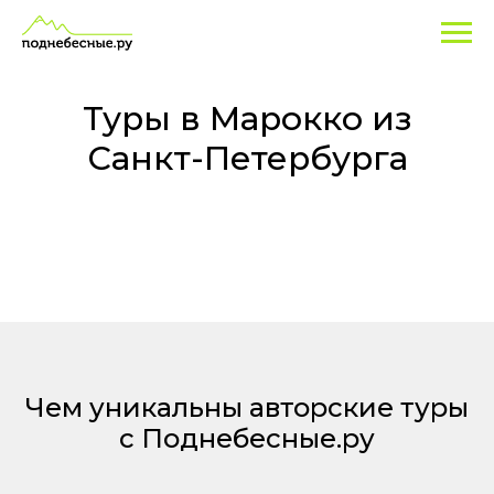
Туры
в
Марокко
Туры в Марокко из
из
Санкт-Петербурга
Санкт-
Петербурга
Чем уникальны авторские туры
с Поднебесные.ру