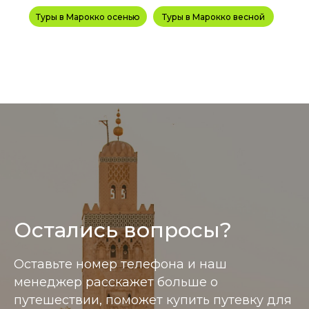
Туры в Марокко осенью
Туры в Марокко весной
Остались вопросы?
Информация размещенная на сайте носит справ
Оставьте номер телефона и наш
менеджер расскажет больше о
путешествии, поможет купить путевку для