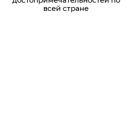
достопримечательностей по
всей стране