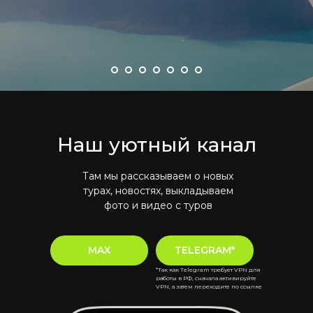
Наш уютный канал
Там мы рассказываем о новых
турах, новостях, выкладываем
фото и видео с туров
MAX
TELEGRAM*
*Так как Telegram требует VPN для
работы в РФ, сначала активируйте
VPN, а затем переходите по ссылке