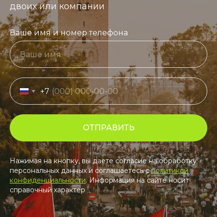
двоих или компании
Ваше имя и номер телефона
+7
ОТПРАВИТЬ
Нажимая на кнопку, вы даете согласие на обработку
персональных данных и соглашаетесь c
политикой
конфиденциальности
. Информация на сайте носит
справочный характер