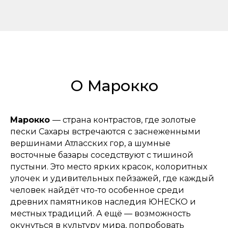
О Марокко
Марокко
— страна контрастов, где золотые
пески Сахары встречаются с заснеженными
вершинами Атласских гор, а шумные
восточные базары соседствуют с тишиной
пустыни. Это место ярких красок, колоритных
улочек и удивительных пейзажей, где каждый
человек найдёт что-то особенное среди
древних памятников наследия ЮНЕСКО и
местных традиций. А ещё — возможность
окунуться в культуру мира, попробовать