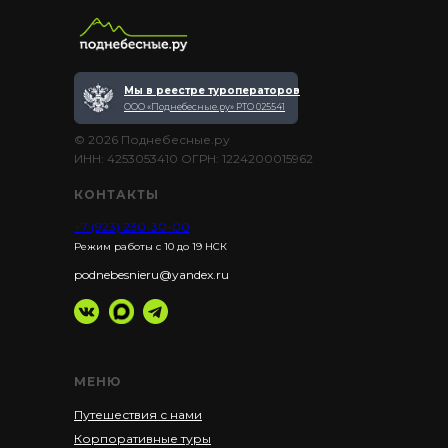
Мы в реестре туроператоров
ООО «Поднебесные.ру» РТО 025541
© 2026 Поднебесные.ру
ИНН: 4253053410 ОГРН: 1224200015962
КОНТАКТЫ
+7 (923) 230-30-00
Режим работы с 10 до 19 НСК
podnebesnieru@yandex.ru
МЕНЮ
Путешествия с нами
Корпоративные туры