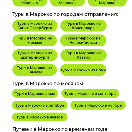
Марокко
Марокко
Марокко
Туры в Марокко по городам отправления:
Туры в Марокко из
Туры в Марокко из
Санкт-Петербурга
Краснодара
Туры в Марокко из
Туры в Марокко из
Москвы
Новосибирска
Туры в Марокко из
Туры в Марокко из
Екатеринбурга
Казани
Туры в Марокко из
Туры в Марокко из Сочи
Самары
Туры в Марокко по месяцам:
Туры в Марокко в мае
Туры в Марокко в сентябре
Туры в Марокко в октябре
Туры в Марокко в ноябре
Туры в Марокко в январе
Путевки в Марокко по временам года: