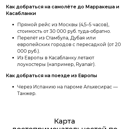
Как добраться на самолёте до Марракеша и
Касабланки
Прямой рейс из Москвы (4,5–5 часов),
стоимость от 30 000 руб. туда-обратно.
Перелёт из Стамбула, Дубая или
европейских городов с пересадкой (от 20
000 руб.).
Из Европы в Касабланку летают
лоукостеры (например, Ryanair).
Как добраться на поезде из Европы
Через Испанию на пароме Альхесирас —
Танжер.
Карта