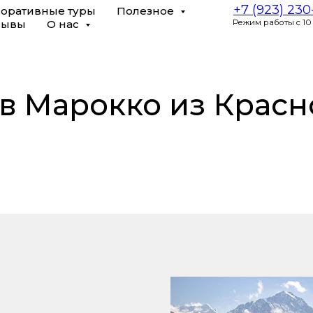
+7 (923) 23
оративные туры
Полезное
зывы
О нас
Режим работы с 10
в Марокко из Крас