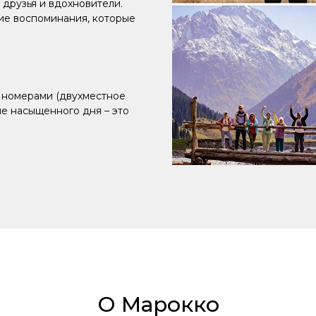
 друзья и вдохновители.
ие воспоминания, которые
 номерами (двухместное
ле насыщенного дня – это
О Марокко