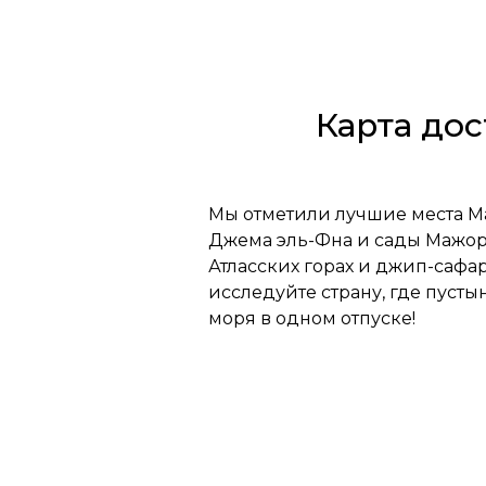
Карта до
Мы отметили лучшие места М
Джема эль-Фна и сады Мажоре
Атласских горах и джип-сафа
исследуйте страну, где пуст
моря в одном отпуске!