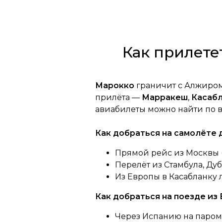
Как прилете
Марокко
граничит с Алжиром
прилёта —
Марракеш
,
Касаб
авиабилеты можно найти по 
Как добраться на самолёте
Прямой рейс из Москвы (4,
Перелёт из Стамбула, Дуб
Из Европы в Касабланку л
Как добраться на поезде из
Через Испанию на паром