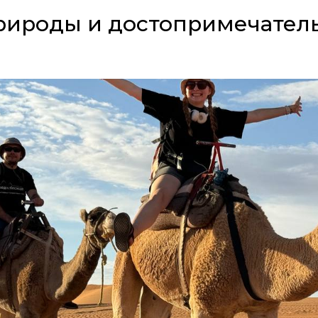
рироды и достопримечател