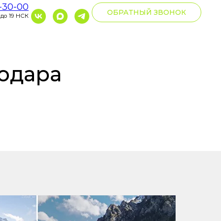
0-30-00
ОБРАТНЫЙ ЗВОНОК
 до 19 НСК
нодара