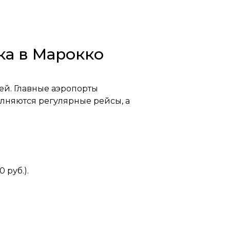
ка в Марокко
ей. Главные аэропорты
полняются регулярные рейсы, а
 руб.).