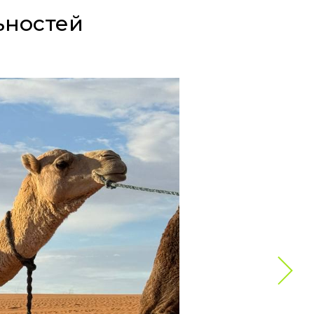
ьностей