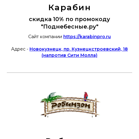
Карабин
скидка 10% по промокоду
"Поднебесные.ру"
Сайт компании
https://karabinpro.ru
Адрес -
Новокузнецк, пр. Кузнецкстроевский, 18
(напротив Сити Молла)