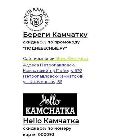
Береги Камчатку
скидка 5% по промокоду
"ПОДНЕБЕСНЫЕ.РУ"
Сайт компании
https://beregi.su
Адреса
Петропавловск-
Камчатский, пр.Победы 67/2
Петропавловск-Камчатский,
ул. Ключевская, 56
Hello Камчатка
скидка 5% по номеру
карты 000093