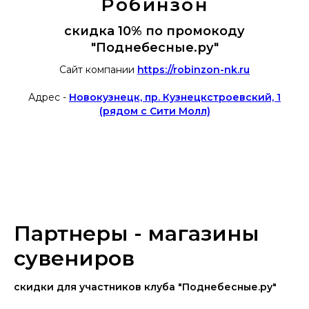
Робинзон
скидка 10% по промокоду
"Поднебесные.ру"
Сайт компании
https://robinzon-nk.ru
Адрес -
Н
овокузнецк, пр. Кузнецкстроевский, 1
(рядом с Сити Молл)
Партнеры - магазины
сувениров
скидки для участников клуба "Поднебесные.ру"