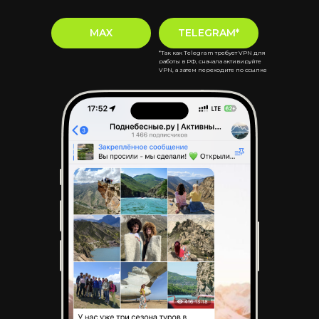
MAX
TELEGRAM*
*Так как Telegram требует VPN для
работы в РФ, сначала активируйте
VPN, а затем переходите по ссылке