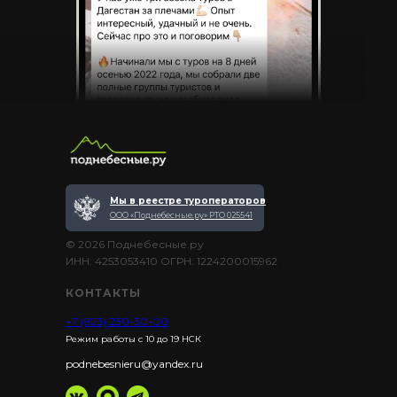
Мы в реестре туроператоров
ООО «Поднебесные.ру» РТО 025541
© 2026 Поднебесные.ру
ИНН: 4253053410 ОГРН: 1224200015962
КОНТАКТЫ
+7 (923) 230-30-00
Режим работы с 10 до 19 НСК
podnebesnieru@yandex.ru