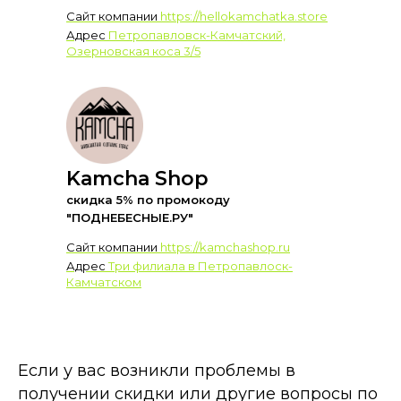
Сайт компании
https://hellokamchatka.store
Адрес
Петропавловск-Камчатский,
Озерновская коса 3/5
Kamcha Shop
скидка 5% по промокоду
"ПОДНЕБЕСНЫЕ.РУ"
Сайт компании
https://kamchashop.ru
Адрес
Три филиала в Петропавлоск-
Камчатском
Если у вас возникли проблемы в
получении скидки или другие вопросы по