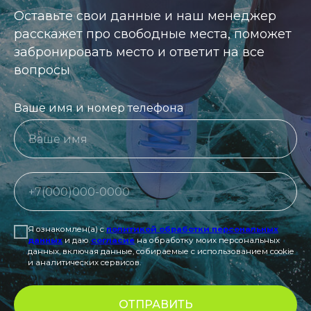
Оставьте свои данные и наш менеджер
расскажет про свободные места, поможет
забронировать место и ответит на все
вопросы
Ваше имя и номер телефона
Я ознакомлен(а) с
политикой обработки персональных
данных
и даю
согласие
на обработку моих персональных
данных, включая данные, собираемые с использованием cookie
и аналитических сервисов.
ОТПРАВИТЬ