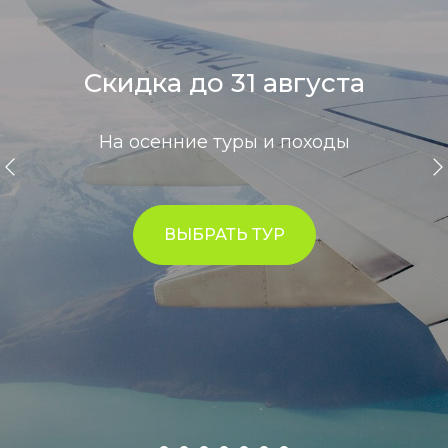
Скидка до 31 августа
На осенние туры и походы
ВЫБРАТЬ ТУР