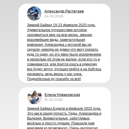
Александр Растегаев
24.02.2025
Зимний Байкал 19-23 февраля 2025 года.
Удивительное путешествие которое
запомниться мне на всю жизнь, эмоции,
красивейшие виды, замечательная
компания, Александра с которой мы не
скучали, никогда не думал что могу поехать
куда то один, но это явно было исключением,
и нисколько об этом не жалею, если кто-то и
сомневается, или боится ехать в одиночку
все будет круто, путешествуйте и не бойтесь
рисковать, ведь жизнь у нас одна.
Поднебесные.ру спасибо за всё!
Елена Новаковская
19.02.2025
Зимний Байкал.Ездили в феврале 2025 года.
Это как в сказку попасть. Гиды- Александра и
Валерия. Внимательные, заботливые,
весёлые и просто лучшие. Показали нам
максимум из возможного. Очень интересно