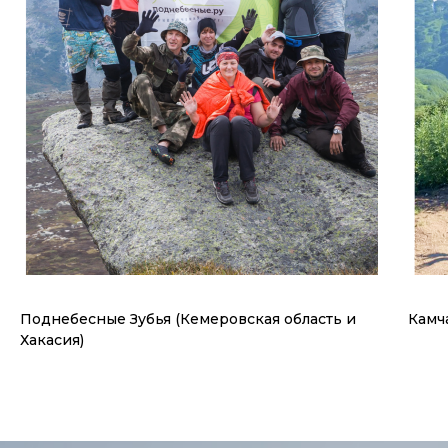
Поднебесные Зубья (Кемеровская область и
Камч
Хакасия)