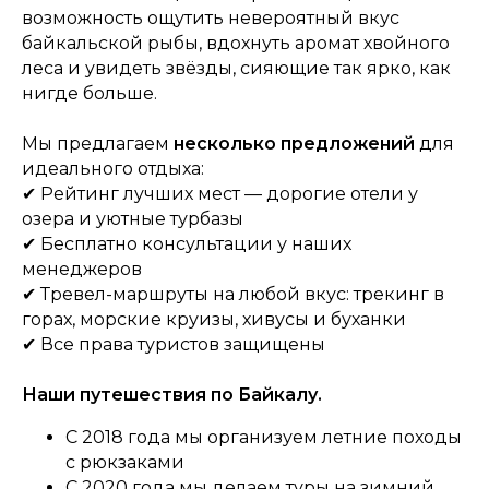
возможность ощутить невероятный вкус
байкальской рыбы, вдохнуть аромат хвойного
леса и увидеть звёзды, сияющие так ярко, как
нигде больше.
Мы предлагаем
несколько предложений
для
идеального отдыха:
✔ Рейтинг лучших мест — дорогие отели у
озера и уютные турбазы
✔ Бесплатно консультации у наших
менеджеров
✔ Тревел-маршруты на любой вкус: трекинг в
горах, морские круизы, хивусы и буханки
✔ Все права туристов защищены
Наши путешествия по Байкалу.
С 2018 года мы организуем летние походы
с рюкзаками
С 2020 года мы делаем туры на зимний