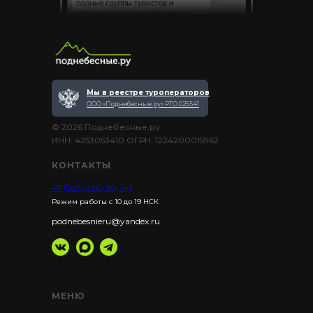
Мы в реестре туроператоров
ООО «Поднебесные.ру» РТО 025541
© 2026 Поднебесные.ру
ИНН: 4253053410 ОГРН: 1224200015962
КОНТАКТЫ
+7 (923) 230-30-00
Режим работы с 10 до 19 НСК
podnebesnieru@yandex.ru
МЕНЮ