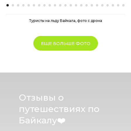
Туристы на льду Байкала, фото с дрона
ЕЩЕ БОЛЬШЕ ФОТО
Отзывы о
путешествиях по
Байкалу
❤️