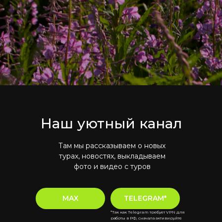
Наш уютный канал
Там мы рассказываем о новых
турах, новостях, выкладываем
фото и видео с туров
MAX
TELEGRAM*
*Так как Telegram требует VPN для
работы в РФ, сначала активируйте