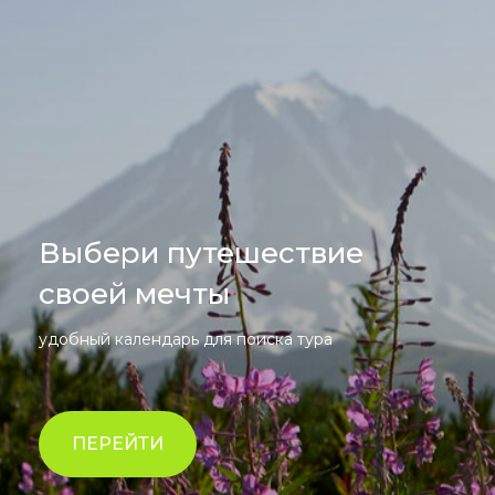
Выбери путешествие
своей мечты
удобный календарь для поиска тура
ПЕРЕЙТИ