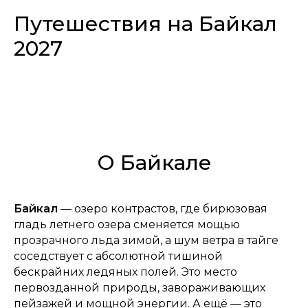
Путешествия на Байкал
2027
О Байкале
Байкал
— озеро контрастов, где бирюзовая
гладь летнего озера сменяется мощью
прозрачного льда зимой, а шум ветра в тайге
соседствует с абсолютной тишиной
бескрайних ледяных полей. Это место
первозданной природы, завораживающих
пейзажей и мощной энергии. А ещё — это