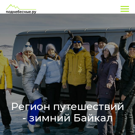
Регион путешествий
- зимний Байкал