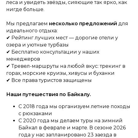
леса и увидеть звёзды, сияющие так ярко, как
нигде больше.
Мы предлагаем
несколько предложений
для
идеального отдыха:
✔ Рейтинг лучших мест — дорогие отели у
озера и уютные турбазы
✔ Бесплатно консультации у наших
менеджеров
✔ Тревел-маршруты на любой вкус: трекинг в
горах, морские круизы, хивусы и буханки
✔ Все права туристов защищены
Наши путешествия по Байкалу.
С 2018 года мы организуем летние походы
с рюкзаками
С 2020 года мы делаем туры на зимний
Байкал в феврале и марте. В сезоне 2026
года у нас запланировано 23 заезда в