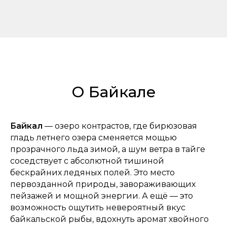
О Байкале
Байкал
— озеро контрастов, где бирюзовая
гладь летнего озера сменяется мощью
прозрачного льда зимой, а шум ветра в тайге
соседствует с абсолютной тишиной
бескрайних ледяных полей. Это место
первозданной природы, завораживающих
пейзажей и мощной энергии. А ещё — это
возможность ощутить невероятный вкус
байкальской рыбы, вдохнуть аромат хвойного