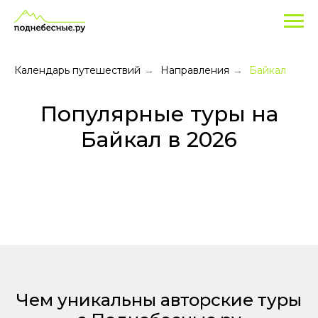
Туры
на
Байкал
Календарь путешествий
Направления
Байкал
→
→
Популярные туры на
Байкал в 2026
Чем уникальны авторские туры