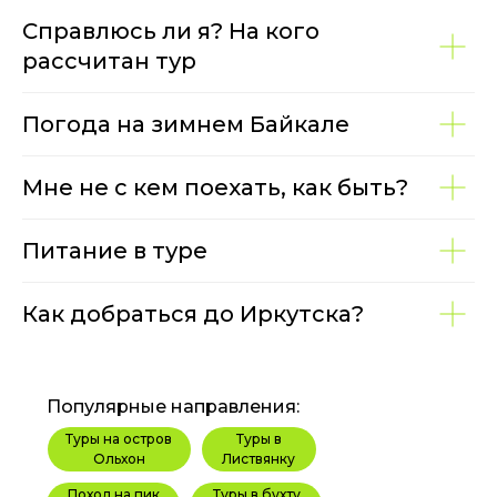
Справлюсь ли я? На кого
рассчитан тур
Погода на зимнем Байкале
Мне не с кем поехать, как быть?
Питание в туре
Как добраться до Иркутска?
Популярные направления:
Туры на остров
Туры в
Ольхон
Листвянку
Поход на пик
Туры в бухту