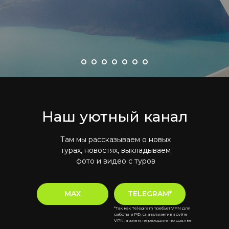
Наш уютный канал
Там мы рассказываем о новых
турах, новостях, выкладываем
фото и видео с туров
MAX
TELEGRAM*
*Так как Telegram требует VPN для
работы в РФ, сначала активируйте
VPN, а затем переходите по ссылке