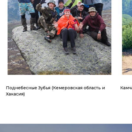
Поднебесные Зубья (Кемеровская область и
Камч
Хакасия)