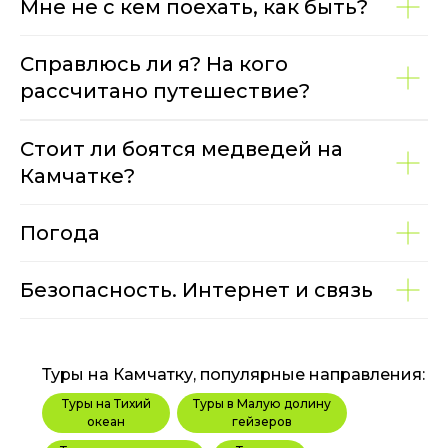
Мне не с кем поехать, как быть?
Справлюсь ли я? На кого
рассчитано путешествие?
Стоит ли боятся медведей на
Камчатке?
Погода
Безопасность. Интернет и связь
Туры на Камчатку, популярные направления:
Туры на Тихий
Туры в Малую долину
океан
гейзеров