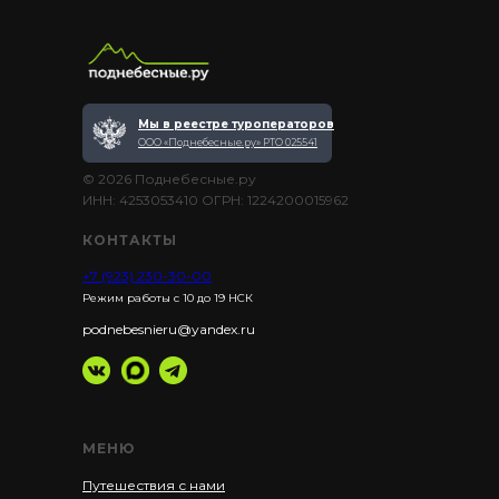
Мы в реестре туроператоров
ООО «Поднебесные.ру» РТО 025541
© 2026 Поднебесные.ру
ИНН: 4253053410 ОГРН: 1224200015962
КОНТАКТЫ
+7 (923) 230-30-00
Режим работы с 10 до 19 НСК
podnebesnieru@yandex.ru
МЕНЮ
Путешествия с нами