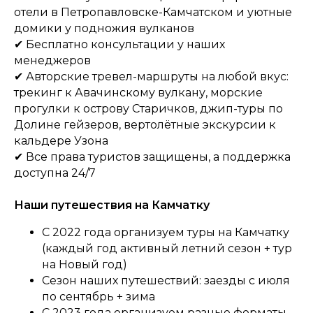
отели в Петропавловске-Камчатском и уютные
домики у подножия вулканов
✔ Бесплатно консультации у наших
менеджеров
✔
Авторские тревел-маршруты на любой вкус:
трекинг к Авачинскому вулкану, морские
прогулки к острову Старичков, джип-туры по
Долине гейзеров, вертолётные экскурсии к
кальдере Узона
✔ Все права туристов защищены, а поддержка
доступна 24/7
Наши путешествия на Камчатку
С 2022 года организуем туры на Камчатку
(каждый год активный летний сезон + тур
на Новый год)
Сезон наших путешествий: заезды с июля
по сентябрь + зима
С 2023 года организуем разные форматы