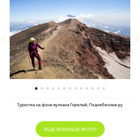
Туристка на фоне вулкана Горелый, Поднебесные.ру
ЕЩЕ БОЛЬШЕ ФОТО