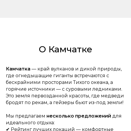
О Камчатке
Камчатка
— край вулканов и дикой природы,
где огнедышащие гиганты встречаются с
бескрайними просторами Тихого океана, а
горячие источники — с суровыми ледниками.
Это земля первозданной красоты, где медведи
бродят по рекам, а гейзеры бьют из-под земли!
Мы предлагаем
несколько предложений
для
идеального отдыха:
✔ Рейтинг лучших
локаций — комфортные