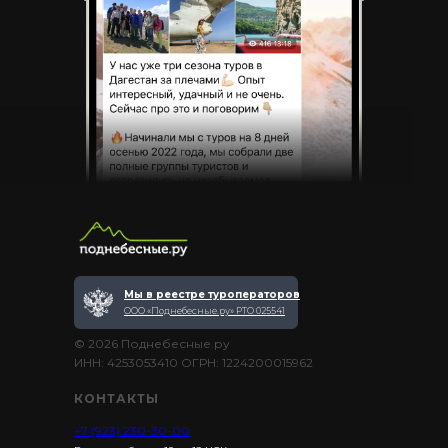
Мы в реестре туроператоров
ООО «Поднебесные.ру» РТО 025541
© 2026 Поднебесные.ру
ИНН: 4253053410 ОГРН: 1224200015962
КОНТАКТЫ
+7 (923) 230-30-00