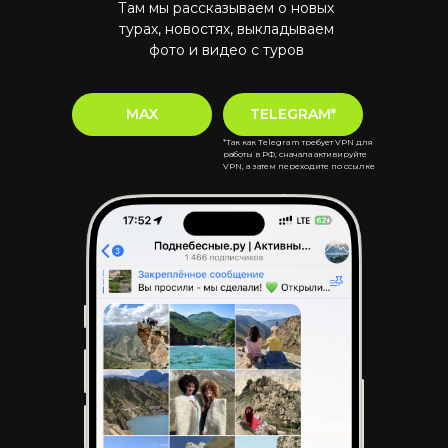
Там мы рассказываем о новых
турах, новостях, выкладываем
фото и видео с туров
MAX
TELEGRAM*
*Так как Telegram требует VPN для
работы в РФ, сначала активируйте
VPN, а затем переходите по ссылке