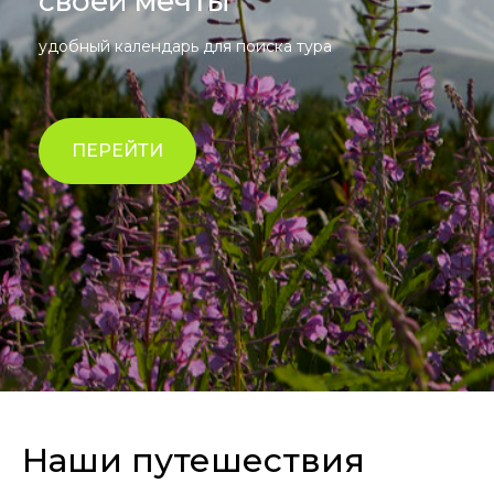
своей мечты
удобный календарь для поиска тура
ПЕРЕЙТИ
Наши путешествия