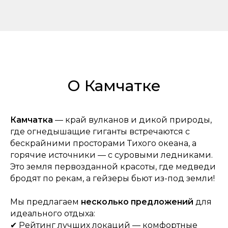
О Камчатке
Камчатка
— край вулканов и дикой природы,
где огнедышащие гиганты встречаются с
бескрайними просторами Тихого океана, а
горячие источники — с суровыми ледниками.
Это земля первозданной красоты, где медведи
бродят по рекам, а гейзеры бьют из-под земли!
Мы предлагаем
несколько предложений
для
идеального отдыха:
✔ Рейтинг лучших
локаций — комфортные