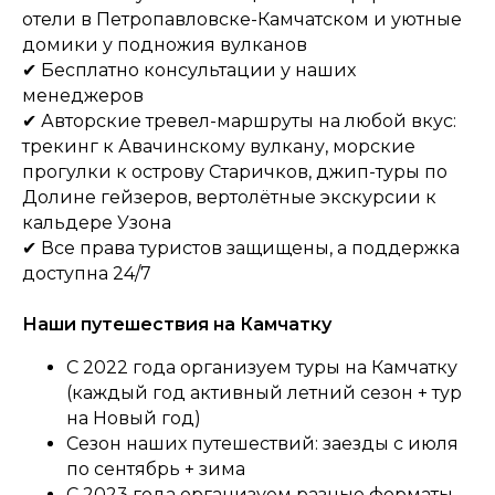
отели в Петропавловске-Камчатском и уютные
домики у подножия вулканов
✔ Бесплатно консультации у наших
менеджеров
✔
Авторские тревел-маршруты на любой вкус:
трекинг к Авачинскому вулкану, морские
прогулки к острову Старичков, джип-туры по
Долине гейзеров, вертолётные экскурсии к
кальдере Узона
✔ Все права туристов защищены, а поддержка
доступна 24/7
Наши путешествия на Камчатку
С 2022 года организуем туры на Камчатку
(каждый год активный летний сезон + тур
на Новый год)
Сезон наших путешествий: заезды с июля
по сентябрь + зима
С 2023 года организуем разные форматы