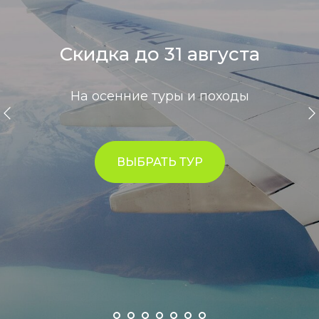
Скидка до 31 августа
На осенние туры и походы
ВЫБРАТЬ ТУР