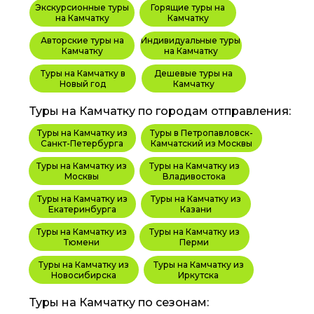
Экскурсионные туры
Горящие туры на
на Камчатку
Камчатку
Авторские туры на
Индивидуальные туры
Камчатку
на Камчатку
Туры на Камчатку в
Дешевые туры на
Новый год
Камчатку
Туры на Камчатку по городам отправления:
Туры на Камчатку из
Туры в Петропавловск-
Санкт-Петербурга
Камчатский из Москвы
Туры на Камчатку из
Туры на Камчатку из
Москвы
Владивостока
Туры на Камчатку из
Туры на Камчатку из
Екатеринбурга
Казани
Туры на Камчатку из
Туры на Камчатку из
Тюмени
Перми
Туры на Камчатку из
Туры на Камчатку из
Новосибирска
Иркутска
Туры на Камчатку по сезонам: