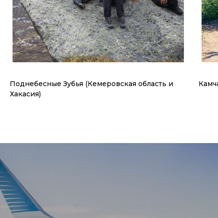
Поднебесные Зубья (Кемеровская область и
Камч
Хакасия)