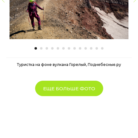
Туристка на фоне вулкана Горелый, Поднебесные.ру
ЕЩЕ БОЛЬШЕ ФОТО