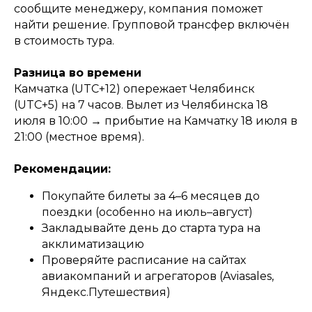
сообщите менеджеру, компания поможет
найти решение. Групповой трансфер включён
в стоимость тура.
Разница во времени
Камчатка (UTC+12) опережает Челябинск
(UTC+5) на 7 часов. Вылет из Челябинска 18
июля в 10:00 → прибытие на Камчатку 18 июля в
21:00 (местное время).
Рекомендации:
Покупайте билеты за 4–6 месяцев до
поездки (особенно на июль–август)
Закладывайте день до старта тура на
акклиматизацию
Проверяйте расписание на сайтах
авиакомпаний и агрегаторов (Aviasales,
Яндекс.Путешествия)