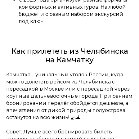
комфортных и активных туров. На любой
бюджет и с разным набором экскурсий
под ключ
Как прилететь из Челябинска
на Камчатку
Камчатка – уникальный уголок России, куда
можно долететь рейсом из Челябинска с
пересадкой в Москве или с пересадкой через
крупные дальневосточные города. При раннем
бронировании перелёт обойдётся дешевле, а
впечатления от дикой природы полуострова
останутся на всю жизнь! 🚁🌋
Совет: Лучше всего бронировать билеты
заранее, особенно на летний сезон (июль-