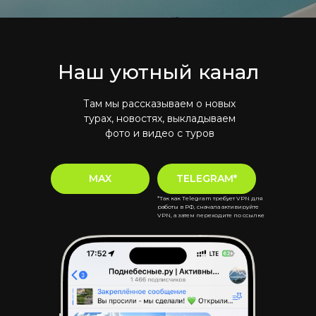
Наш уютный канал
Там мы рассказываем о новых
турах, новостях, выкладываем
фото и видео с туров
MAX
TELEGRAM*
*Так как Telegram требует VPN для
работы в РФ, сначала активируйте
VPN, а затем переходите по ссылке