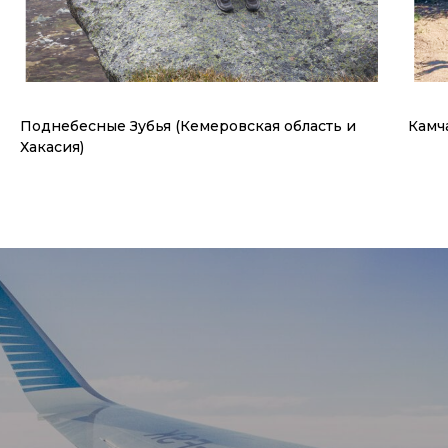
Поднебесные Зубья (Кемеровская область и
Камч
Хакасия)