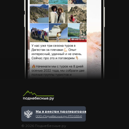
Мы в реестре туроператоров
ООО «Поднебесные.ру» РТО 025541
© 2026 Поднебесные.ру