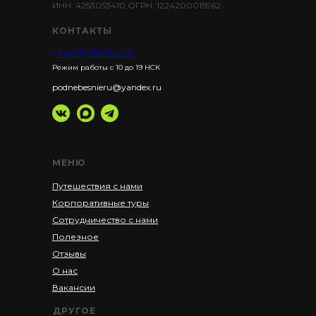
ИНН: 4253053410 ОГРН: 1224200015962
КОНТАКТЫ
+7 (923) 230-30-00
Режим работы с 10 до 19 НСК
podnebesnieru@yandex.ru
МЕНЮ
Путешествия с нами
Корпоративные туры
Сотрудничество с нами
Полезное
Отзывы
О нас
Вакансии
ДРУГОЕ