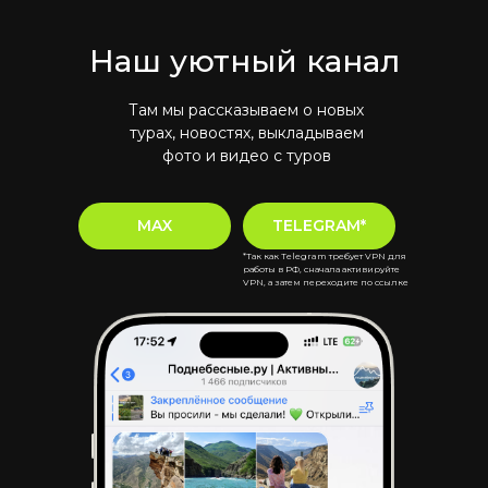
Наш уютный канал
Там мы рассказываем о новых
турах, новостях, выкладываем
фото и видео с туров
MAX
TELEGRAM*
*Так как Telegram требует VPN для
работы в РФ, сначала активируйте
VPN, а затем переходите по ссылке