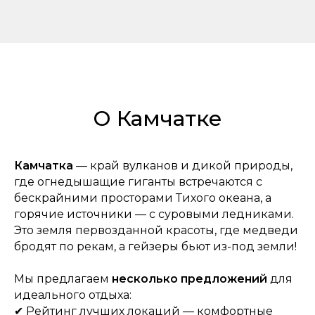
О Камчатке
Камчатка
— край вулканов и дикой природы,
где огнедышащие гиганты встречаются с
бескрайними просторами Тихого океана, а
горячие источники — с суровыми ледниками.
Это земля первозданной красоты, где медведи
бродят по рекам, а гейзеры бьют из-под земли!
Мы предлагаем
несколько предложений
для
идеального отдыха:
✔ Рейтинг лучших
локаций — комфортные