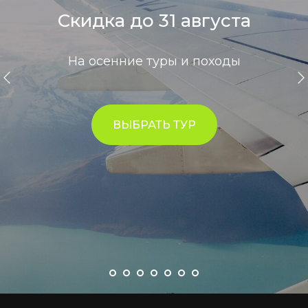
Скидка до 31 августа
На осенние туры и походы
ВЫБРАТЬ ТУР