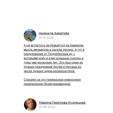
Камчатку
❤️
Надежда Ахматова
12.01.2025
А не встретить ли Новый год на Камчатке,
мысль мелькнула и засела прочно. А тут и
предложение от Поднебесные.ру, с
которыми хожу и езжу в разные походы и
туры уже несколько лет. Это был один из
лучших праздников! Артём и Наташа из
числа лучших гидов-организаторов.
Спасибо за это прекрасное новогоднее
приключение! Всем рекомендую.
Марина Горелова-Кузнецова
19.08.2024