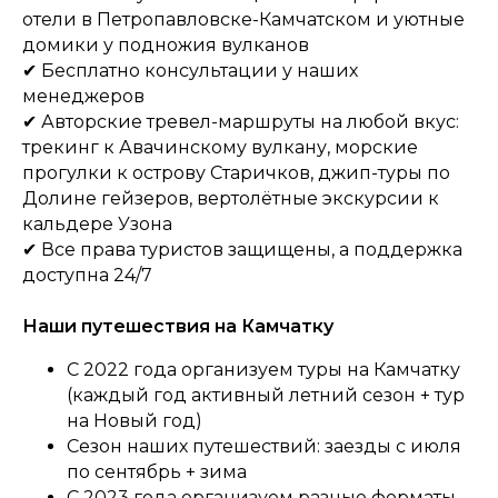
отели в Петропавловске-Камчатском и уютные
домики у подножия вулканов
✔ Бесплатно консультации у наших
менеджеров
✔
Авторские тревел-маршруты на любой вкус:
трекинг к Авачинскому вулкану, морские
прогулки к острову Старичков, джип-туры по
Долине гейзеров, вертолётные экскурсии к
кальдере Узона
✔ Все права туристов защищены, а поддержка
доступна 24/7
Наши путешествия на Камчатку
С 2022 года организуем туры на Камчатку
(каждый год активный летний сезон + тур
на Новый год)
Сезон наших путешествий: заезды с июля
по сентябрь + зима
С 2023 года организуем разные форматы