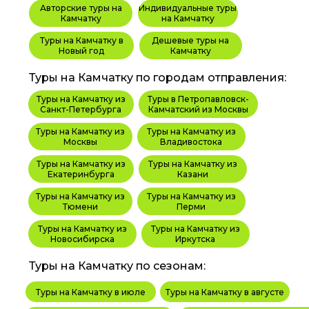
Авторские туры на
Индивидуальные туры
Камчатку
на Камчатку
Туры на Камчатку в
Дешевые туры на
Новый год
Камчатку
Туры на Камчатку по городам отправления:
Туры на Камчатку из
Туры в Петропавловск-
Санкт-Петербурга
Камчатский из Москвы
Туры на Камчатку из
Туры на Камчатку из
Москвы
Владивостока
Туры на Камчатку из
Туры на Камчатку из
Екатеринбурга
Казани
Туры на Камчатку из
Туры на Камчатку из
Тюмени
Перми
Туры на Камчатку из
Туры на Камчатку из
Новосибирска
Иркутска
Туры на Камчатку по сезонам:
Туры на Камчатку в июле
Туры на Камчатку в августе