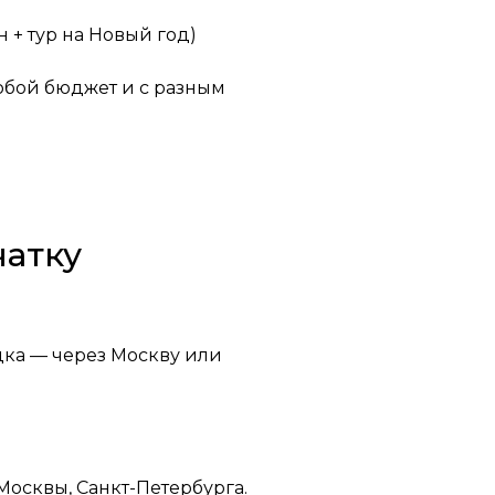
 + тур на Новый год)
юбой бюджет и с разным
чатку
дка — через Москву или
Москвы, Санкт-Петербурга.