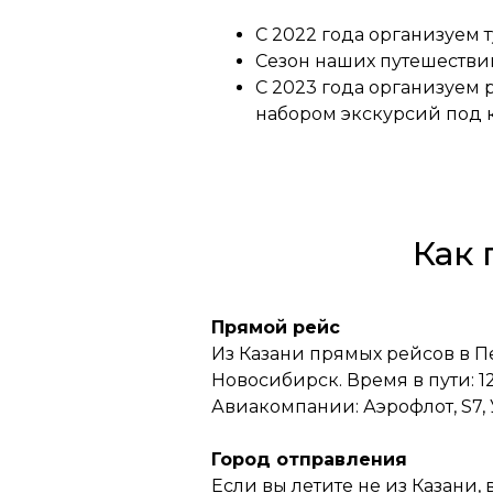
С 2022 года организуем 
Сезон наших путешествий
С 2023 года организуем 
набором экскурсий под 
Как 
Прямой рейс
Из Казани прямых рейсов в П
Новосибирск. Время в пути: 12
Авиакомпании: Аэрофлот, S7,
Город отправления
Если вы летите не из Казани,