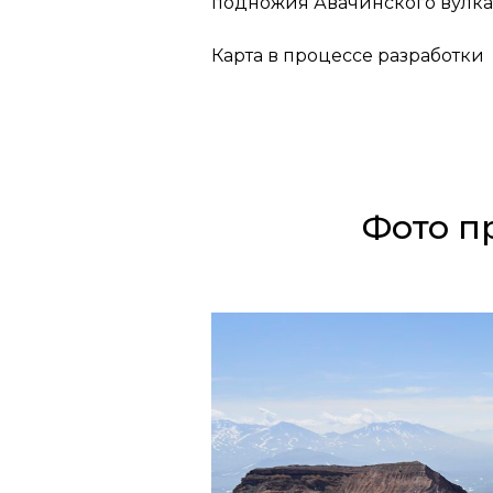
подножия Авачинского вулка
Карта в процессе разработки
Фото п