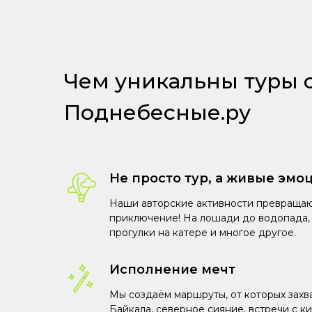
Чем уникальны туры 
Поднебесные.ру
Не просто тур, а живые эмо
Наши авторские активности превращаю
приключение! На лошади до водопада, 
прогулки на катере и многое другое.
Исполнение мечт
Мы создаём маршруты, от которых захв
Байкала, северное сияние, встречи с к