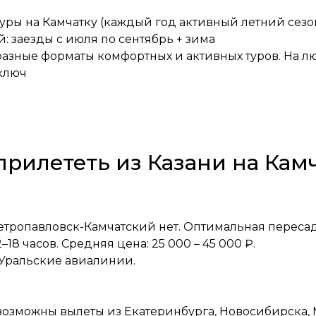
туры на Камчатку (каждый год активный летний сезон
: заезды с июля по сентябрь + зима
разные форматы комфортных и активных туров. На л
ключ
прилететь из Казани на Кам
етропавловск-Камчатский нет. Оптимальная переса
–18 часов. Средняя цена: 25 000 – 45 000 ₽.
 Уральские авиалинии.
 возможны вылеты из Екатеринбурга, Новосибирска, 