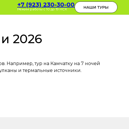
0-30-00
+7 (923) 230-30-00
ОБРАТНЫЙ ЗВОНОК
НАШИ ТУРЫ
 до 19 НСК
Режим работы с 10 до 19 НСК
ни 2026
. Например, тур на Камчатку на 7 ночей
вулканы и термальные источники.