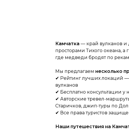
Камчатка
— край вулканов и
просторами Тихого океана, а
где медведи бродят по рекам,
Мы предлагаем
несколько 
✔ Рейтинг лучших
локаций —
вулканов
✔ Бесплатно консультации у
✔
Авторские тревел-маршруты 
Старичков, джип-туры по Дол
✔ Все права туристов защище
Наши путешествия на Камча