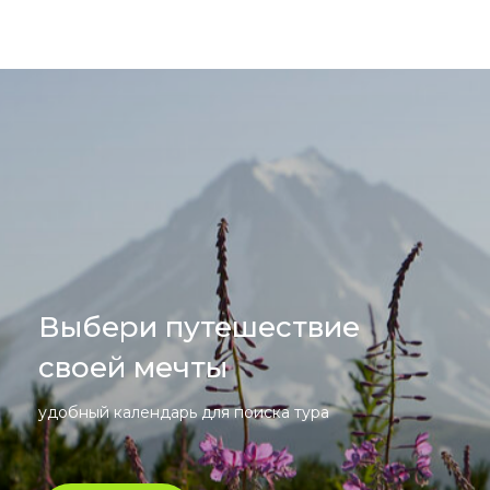
Выбери путешествие
своей мечты
удобный календарь для поиска тура