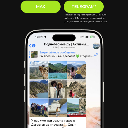
MAX
TELEGRAM*
*Так как Telegram требует VPN для
работы в РФ, сначала активируйте
VPN, а затем переходите по ссылке