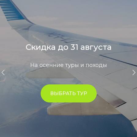
Скидка до 31 августа
На осенние туры и походы
ВЫБРАТЬ ТУР