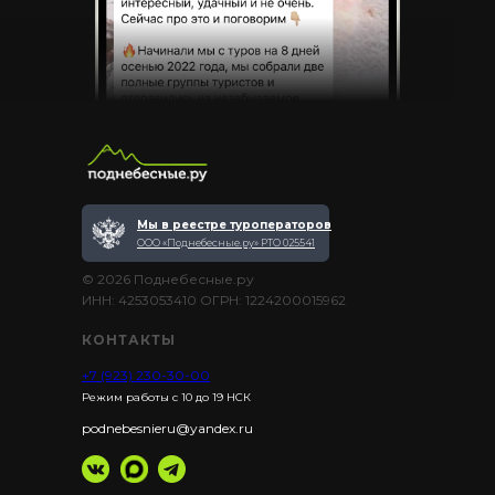
Мы в реестре туроператоров
ООО «Поднебесные.ру» РТО 025541
© 2026 Поднебесные.ру
ИНН: 4253053410 ОГРН: 1224200015962
КОНТАКТЫ
+7 (923) 230-30-00
Режим работы с 10 до 19 НСК
podnebesnieru@yandex.ru