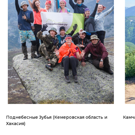
Поднебесные Зубья (Кемеровская область и
Камч
Хакасия)