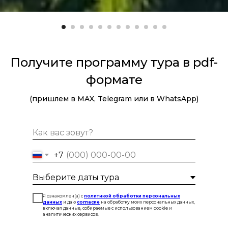
Получите программу тура в pdf-
формате
(пришлем в MAX, Telegram или в WhatsApp)
+7
Я ознакомлен(а) с
политикой обработки персональных
данных
и даю
согласие
на обработку моих персональных данных,
включая данные, собираемые с использованием cookie и
аналитических сервисов.