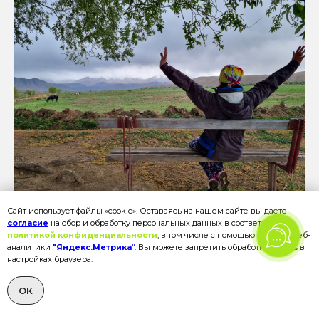
Сайт использует файлы «cookie». Оставаясь на нашем сайте вы даете
согласие
на сбор и обработку персональных данных в соответствии с
политикой конфиденциальности
, в том числе с помощью сервиса веб-
аналитики
"Яндекс.Метрика
"
. Вы можете запретить обработку cookies в
настройках браузера.
ОК
ТРЕТИЙ ДЕНЬ