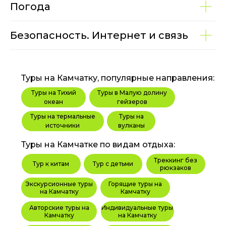
Погода
Безопасность. Интернет и связь
Туры на Камчатку, популярные направления:
Туры на Тихий
Туры в Малую долину
океан
гейзеров
Туры на термальные
Туры на
источники
вулканы
Туры на Камчатке по видам отдыха:
Треккинг без
Тур к китам
Тур с детьми
рюкзаков
Экскурсионные туры
Горящие туры на
на Камчатку
Камчатку
Авторские туры на
Индивидуальные туры
Камчатку
на Камчатку