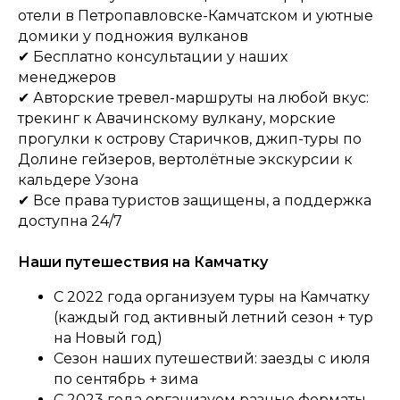
отели в Петропавловске-Камчатском и уютные
домики у подножия вулканов
✔ Бесплатно консультации у наших
менеджеров
✔
Авторские тревел-маршруты на любой вкус:
трекинг к Авачинскому вулкану, морские
прогулки к острову Старичков, джип-туры по
Долине гейзеров, вертолётные экскурсии к
кальдере Узона
✔ Все права туристов защищены, а поддержка
доступна 24/7
Наши путешествия на Камчатку
С 2022 года организуем туры на Камчатку
(каждый год активный летний сезон + тур
на Новый год)
Сезон наших путешествий: заезды с июля
по сентябрь + зима
С 2023 года организуем разные форматы