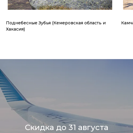
Поднебесные Зубья (Кемеровская область и
Камч
Хакасия)
Скидка до 31 августа