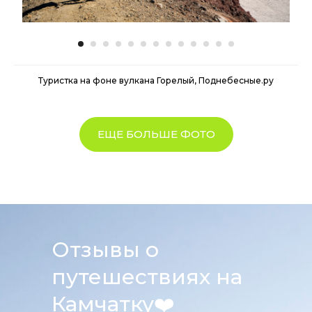
Туристка на фоне вулкана Горелый, Поднебесные.ру
ЕЩЕ БОЛЬШЕ ФОТО
Отзывы о
путешествиях на
Камчатку
❤️