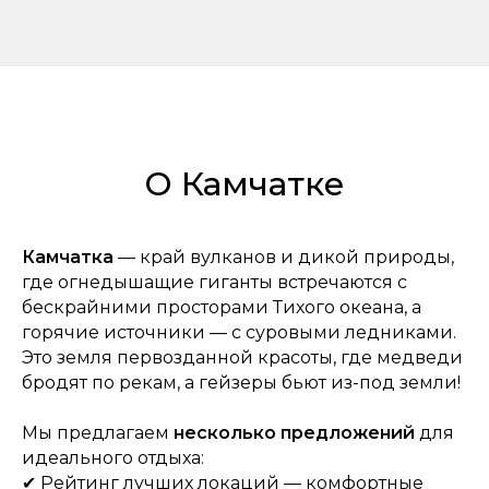
О Камчатке
Камчатка
— край вулканов и дикой природы,
где огнедышащие гиганты встречаются с
бескрайними просторами Тихого океана, а
горячие источники — с суровыми ледниками.
Это земля первозданной красоты, где медведи
бродят по рекам, а гейзеры бьют из-под земли!
Мы предлагаем
несколько предложений
для
идеального отдыха:
✔ Рейтинг лучших
локаций — комфортные