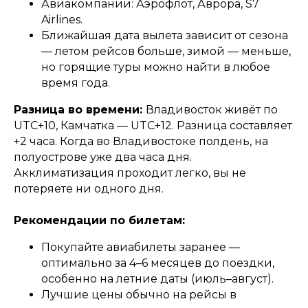
Авиакомпании: Аэрофлот, Аврора, S7
Airlines.
Ближайшая дата вылета зависит от сезона
— летом рейсов больше, зимой — меньше,
но горящие туры можно найти в любое
время года.
Разница во времени:
Владивосток живёт по
UTC+10, Камчатка — UTC+12. Разница составляет
+2 часа. Когда во Владивостоке полдень, на
полуострове уже два часа дня.
Акклиматизация проходит легко, вы не
потеряете ни одного дня.
Рекомендации по билетам:
Покупайте авиабилеты заранее —
оптимально за 4–6 месяцев до поездки,
особенно на летние даты (июль–август).
Лучшие цены обычно на рейсы в