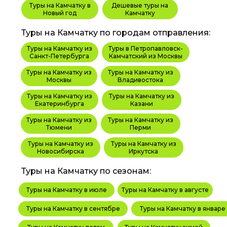
Туры на Камчатку в
Дешевые туры на
Новый год
Камчатку
Туры на Камчатку по городам отправления:
Туры на Камчатку из
Туры в Петропавловск-
Санкт-Петербурга
Камчатский из Москвы
Туры на Камчатку из
Туры на Камчатку из
Москвы
Владивостока
Туры на Камчатку из
Туры на Камчатку из
Екатеринбурга
Казани
Туры на Камчатку из
Туры на Камчатку из
Тюмени
Перми
Туры на Камчатку из
Туры на Камчатку из
Новосибирска
Иркутска
Туры на Камчатку по сезонам:
Туры на Камчатку в июле
Туры на Камчатку в августе
Туры на Камчатку в сентябре
Туры на Камчатку в январе