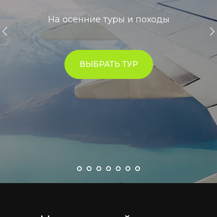
На осенние туры и походы
ВЫБРАТЬ ТУР