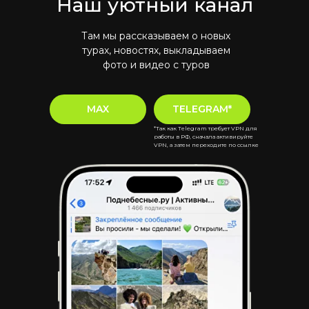
Наш уютный канал
Там мы рассказываем о новых
турах, новостях, выкладываем
фото и видео с туров
MAX
TELEGRAM*
*Так как Telegram требует VPN для
работы в РФ, сначала активируйте
VPN, а затем переходите по ссылке