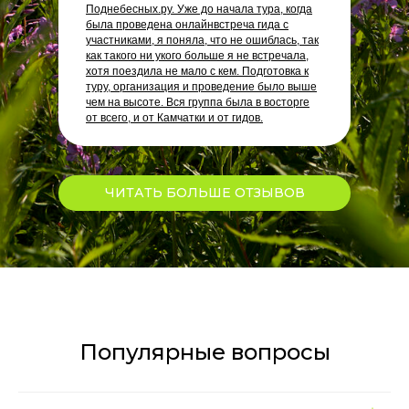
Поднебесных.ру. Уже до начала тура, когда
была проведена онлайнвстреча гида с
участниками, я поняла, что не ошиблась, так
как такого ни укого больше я не встречала,
хотя поездила не мало с кем. Подготовка к
туру, организация и проведение было выше
чем на высоте. Вся группа была в восторге
от всего, и от Камчатки и от гидов.
ЧИТАТЬ БОЛЬШЕ ОТЗЫВОВ
Популярные вопросы