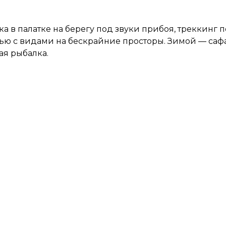
а в палатке на берегу под звуки прибоя, треккинг
ью с видами на бескрайние просторы. Зимой — сафа
ая рыбалка.