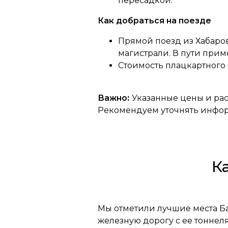
пересадкой.
Как добраться на поезде
Прямой поезд из Хабаров
магистрали. В пути приме
Стоимость плацкартного б
Важно
:
Указанные цены и рас
Рекомендуем уточнять инфо
К
Мы отметили лучшие места Ба
железную дорогу с ее тоннел