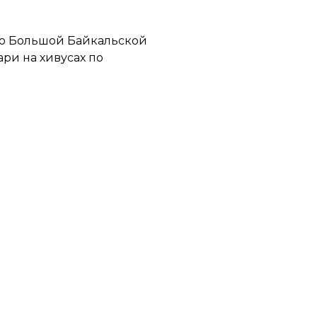
 по Большой Байкальской
ри на хивусах по