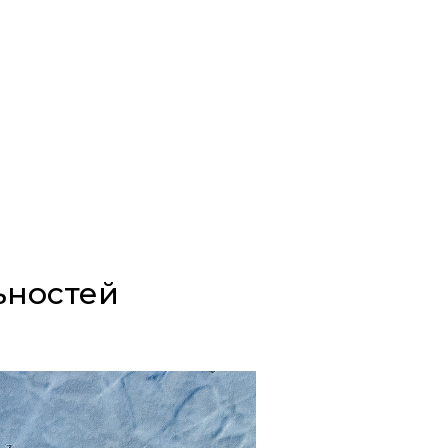
ьностей