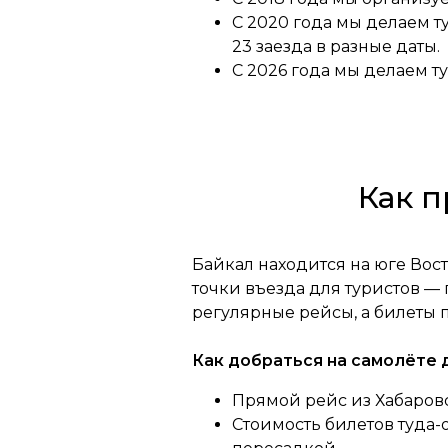
С 2020 года мы делаем т
23 заезда в разные даты.
С 2026 года мы делаем т
Как п
Байкал находится на юге Вос
точки въезда для туристов —
регулярные рейсы, а билеты
Как добраться на самолёте д
Прямой рейс из Хабаровс
Стоимость билетов туда-