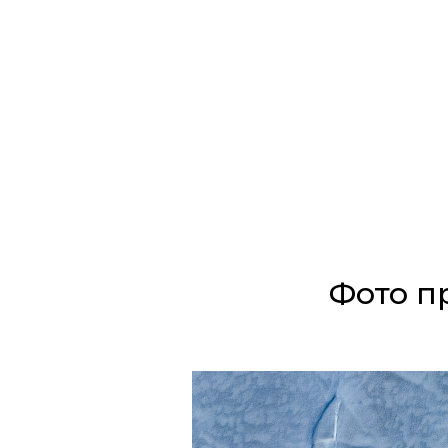
Фото п