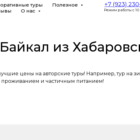
+7 (923) 23
оративные туры
Полезное
зывы
О нас
Режим работы с 10
Байкал из Хабаровс
учшие цены на авторские туры! Например, тур на зи
 проживанием и частичным питанием!