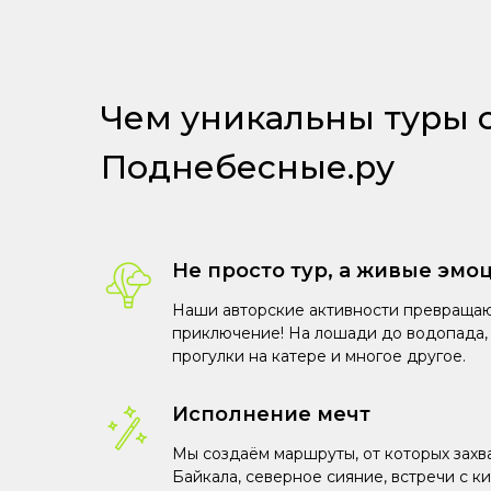
Чем уникальны туры 
Поднебесные.ру
Не просто тур, а живые эмо
Наши авторские активности превращаю
приключение! На лошади до водопада, 
прогулки на катере и многое другое.
Исполнение мечт
Мы создаём маршруты, от которых захв
Байкала, северное сияние, встречи с к