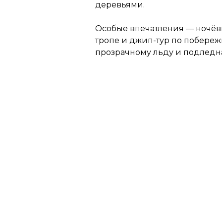
деревьями.
Особые впечатления — ночёвк
тропе и джип-тур по побереж
прозрачному льду и подледн