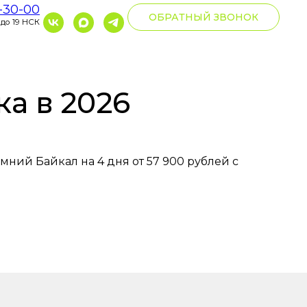
0-30-00
ОБРАТНЫЙ ЗВОНОК
 до 19 НСК
ка в 2026
мний Байкал на 4 дня от 57 900 рублей с