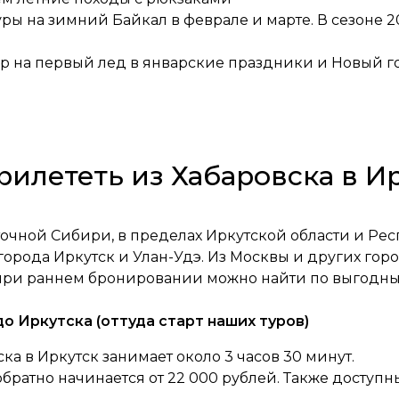
уры на зимний Байкал в феврале и марте. В сезоне 2
ур на первый лед в январские праздники и Новый г
рилететь из Хабаровска в И
точной Сибири, в пределах Иркутской области и Рес
 города Иркутск и Улан-Удэ. Из Москвы и других го
 при раннем бронировании можно найти по выгодны
о Иркутска (оттуда старт наших туров)
ка в Иркутск занимает около 3 часов 30 минут.
обратно начинается от 22 000 рублей. Также доступ