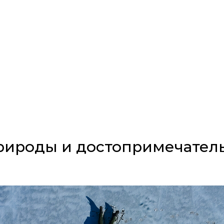
рироды и достопримечател