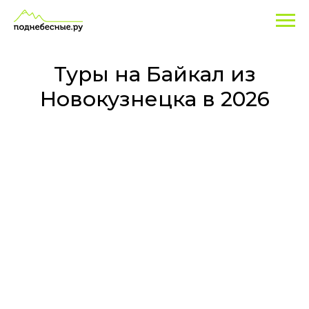
Туры
на
Байкал
Туры на Байкал из
из
Новокузнецка в 2026
Новокузнецка