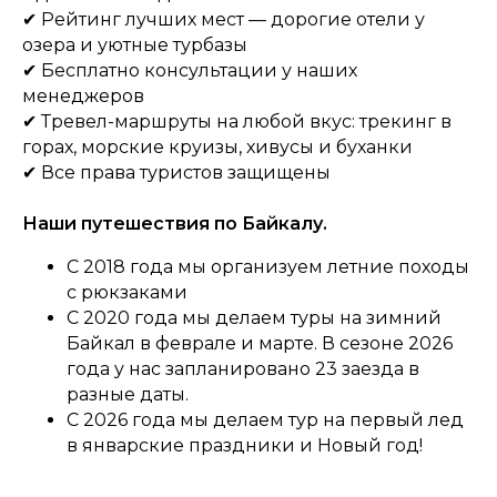
✔ Рейтинг лучших мест — дорогие отели у
озера и уютные турбазы
✔ Бесплатно консультации у наших
менеджеров
✔ Тревел-маршруты на любой вкус: трекинг в
горах, морские круизы, хивусы и буханки
✔ Все права туристов защищены
Наши путешествия по Байкалу.
С 2018 года мы организуем летние походы
с рюкзаками
С 2020 года мы делаем туры на зимний
Байкал в феврале и марте. В сезоне 2026
года у нас запланировано 23 заезда в
разные даты.
С 2026 года мы делаем тур на первый лед
в январские праздники и Новый год!