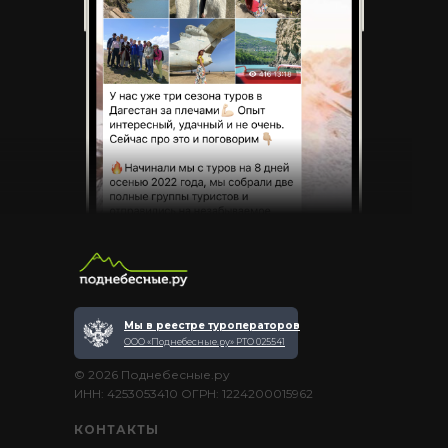
Мы в реестре туроператоров
ООО «Поднебесные.ру» РТО 025541
© 2026 Поднебесные.ру
ИНН: 4253053410 ОГРН: 1224200015962
КОНТАКТЫ