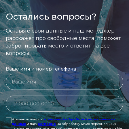
Остались вопросы?
Оставьте свои данные и наш менеджер
расскажет про свободные места, поможет
забронировать место и ответит на все
вопросы
Ваше имя и номер телефона
Я ознакомлен(а) с
политикой обработки персональных
данных
и даю
согласие
на обработку моих персональных
данных, включая данные, собираемые с использованием cookie