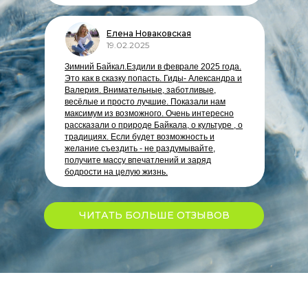
Елена Новаковская
19.02.2025
Зимний Байкал.Ездили в феврале 2025 года.
Это как в сказку попасть. Гиды- Александра и
Валерия. Внимательные, заботливые,
весёлые и просто лучшие. Показали нам
максимум из возможного. Очень интересно
рассказали о природе Байкала, о культуре , о
традициях. Если будет возможность и
желание съездить - не раздумывайте,
получите массу впечатлений и заряд
бодрости на целую жизнь.
ЧИТАТЬ БОЛЬШЕ ОТЗЫВОВ