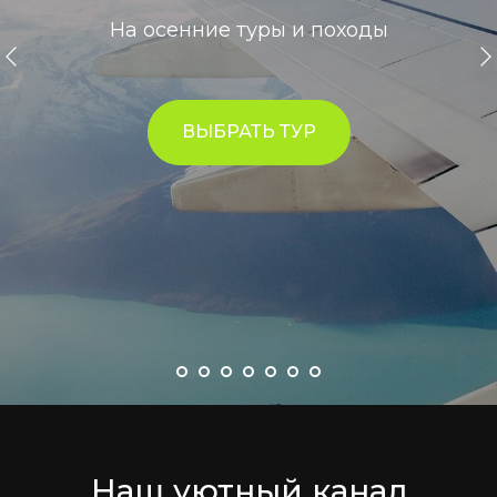
На осенние туры и походы
ВЫБРАТЬ ТУР
Наш уютный канал