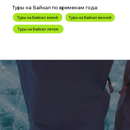
Туры на Байкал по временам года:
Туры на Байкал зимой
Туры на Байкал весной
Туры на Байкал летом
Информация размещенная на сайте носит справ