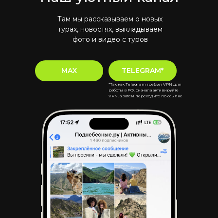
Там мы рассказываем о новых
турах, новостях, выкладываем
фото и видео с туров
MAX
TELEGRAM*
*Так как Telegram требует VPN для
работы в РФ, сначала активируйте
VPN, а затем переходите по ссылке