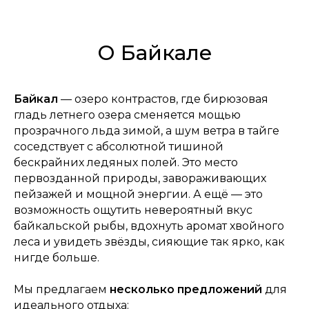
О Байкале
Байкал
— озеро контрастов, где бирюзовая
гладь летнего озера сменяется мощью
прозрачного льда зимой, а шум ветра в тайге
соседствует с абсолютной тишиной
бескрайних ледяных полей. Это место
первозданной природы, завораживающих
пейзажей и мощной энергии. А ещё — это
возможность ощутить невероятный вкус
байкальской рыбы, вдохнуть аромат хвойного
леса и увидеть звёзды, сияющие так ярко, как
нигде больше.
Мы предлагаем
несколько предложений
для
идеального отдыха: