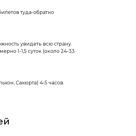
билетов туда-обратно
ожность увидеть всю страну.
рно 1-1,5 суток (около 24-33
ьхон, Сахюрта) 4-5 часов.
ей