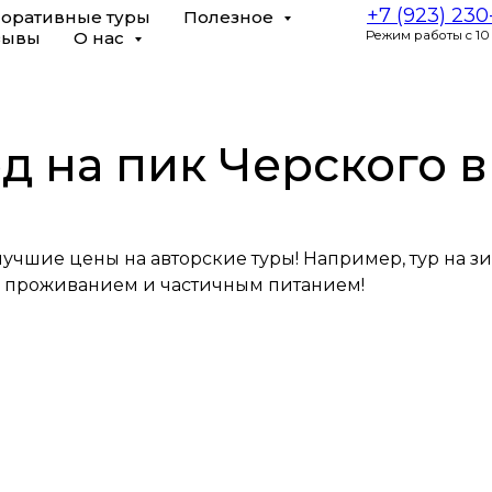
+7 (923) 23
оративные туры
Полезное
зывы
О нас
Режим работы с 10
д на пик Черского в
учшие цены на авторские туры! Например, тур на зи
 проживанием и частичным питанием!