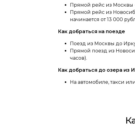
Прямой рейс из Москвы (5
Прямой рейс из Новосиби
начинается от 13 000 ру
Как добраться на поезде
Поезд из Москвы до Иркут
Прямой поезд из Новосиби
часов).
Как добраться до озера из 
На автомобиле, такси или
К