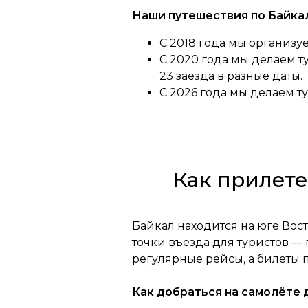
Наши путешествия по Байкал
С 2018 года мы организу
С 2020 года мы делаем т
23 заезда в разные даты.
С 2026 года мы делаем т
Как прилете
Байкал находится на юге Вос
точки въезда для туристов —
регулярные рейсы, а билеты
Как добраться на самолёте д