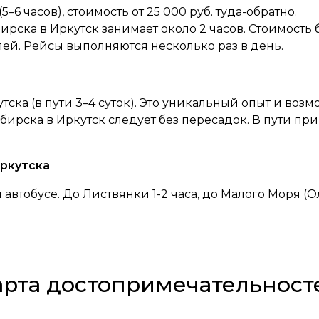
–6 часов), стоимость от 25 000 руб. туда-обратно.
рска в Иркутск занимает около 2 часов. Стоимость 
блей. Рейсы выполняются несколько раз в день.
ска (в пути 3–4 суток). Это уникальный опыт и возм
рска в Иркутск следует без пересадок. В пути приме
Иркутска
 автобусе. До Листвянки 1-2 часа, до Малого Моря (Ол
арта достопримечательност