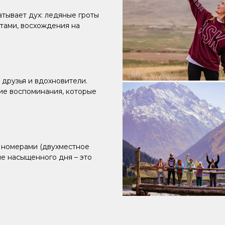
атывает дух: ледяные гроты
итами, восхождения на
 друзья и вдохновители.
ие воспоминания, которые
 номерами (двухместное
ле насыщенного дня – это