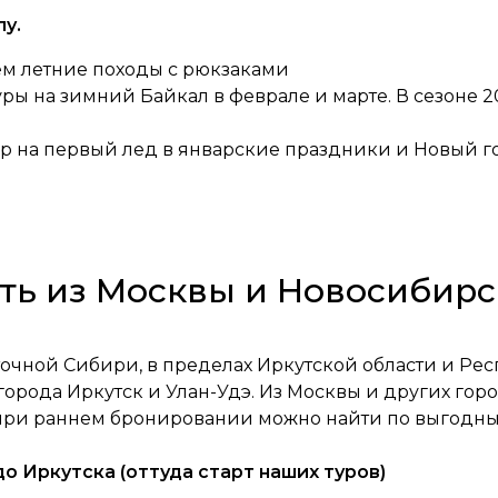
у.
ем летние походы с рюкзаками
уры на зимний Байкал в феврале и марте. В сезоне 2
ур на первый лед в январские праздники и Новый г
ть из Москвы и Новосибирс
точной Сибири, в пределах Иркутской области и Рес
 города Иркутск и Улан-Удэ. Из Москвы и других го
 при раннем бронировании можно найти по выгодны
о Иркутска (оттуда старт наших туров)