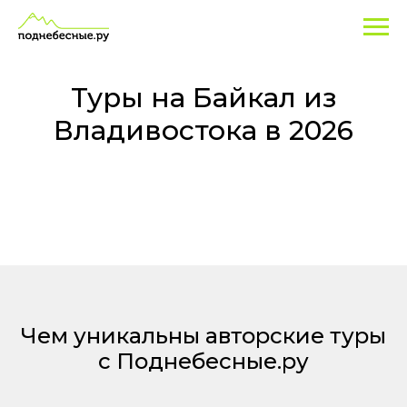
Туры
на
Байкал
Туры на Байкал из
из
Владивостока в 2026
Владивостока
Чем уникальны авторские туры
с Поднебесные.ру