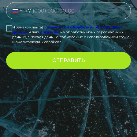
+7
Я ознакомлен(а) с
политикой обработки персональных
данных
и даю
согласие
на обработку моих персональных
данных, включая данные, собираемые с использованием cookie
и аналитических сервисов.
ОТПРАВИТЬ