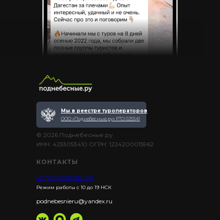
Мы в реестре туроператоров
ООО «Поднебесные.ру» РТО 025541
© 2026 Поднебесные.ру
ИНН: 4253053410 ОГРН: 1224200015962
КОНТАКТЫ
+7 (923) 230-30-00
Режим работы с 10 до 19 НСК
podnebesnieru@yandex.ru