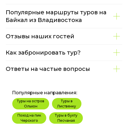
Популярные маршруты туров на
Байкал из Владивостока
Отзывы наших гостей
Как забронировать тур?
Ответы на частые вопросы
Популярные направления:
Туры на остров
Туры в
Ольхон
Листвянку
Поход на пик
Туры в бухту
Черского
Песчаная