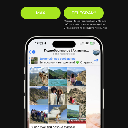
MAX
TELEGRAM*
*Так как Telegram требует VPN для
работы в РФ, сначала активируйте
VPN, а затем переходите по ссылке