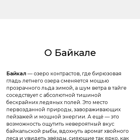
О Байкале
Байкал
— озеро контрастов, где бирюзовая
гладь летнего озера сменяется мощью
прозрачного льда зимой, а шум ветра в тайге
соседствует с абсолютной тишиной
бескрайних ледяных полей. Это место
первозданной природы, завораживающих
пейзажей и мощной энергии. А ещё — это
возможность ощутить невероятный вкус
байкальской рыбы, вдохнуть аромат хвойного
леса и увидеть звёзды, сияющие так ярко, как