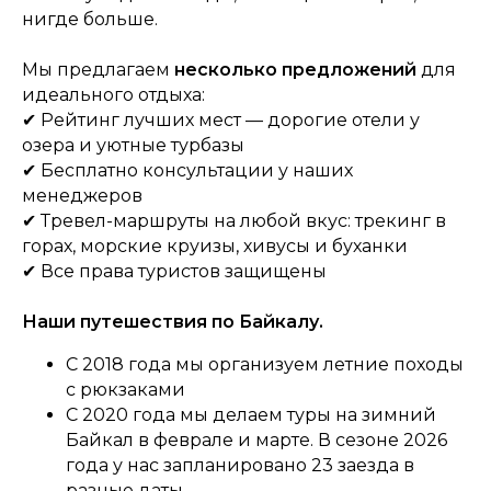
нигде больше.
Мы предлагаем
несколько предложений
для
идеального отдыха:
✔ Рейтинг лучших мест — дорогие отели у
озера и уютные турбазы
✔ Бесплатно консультации у наших
менеджеров
✔ Тревел-маршруты на любой вкус: трекинг в
горах, морские круизы, хивусы и буханки
✔ Все права туристов защищены
Наши путешествия по Байкалу.
С 2018 года мы организуем летние походы
с рюкзаками
С 2020 года мы делаем туры на зимний
Байкал в феврале и марте. В сезоне 2026
года у нас запланировано 23 заезда в
разные даты.