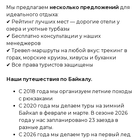
Мы предлагаем
несколько предложений
для
идеального отдыха:
✔ Рейтинг лучших мест — дорогие отели у
озера и уютные турбазы
✔ Бесплатно консультации у наших
менеджеров
✔ Тревел-маршруты на любой вкус: трекинг в
горах, морские круизы, хивусы и буханки
✔ Все права туристов защищены
Наши путешествия по Байкалу.
С 2018 года мы организуем летние походы
с рюкзаками
С 2020 года мы делаем туры на зимний
Байкал в феврале и марте. В сезоне 2026
года у нас запланировано 23 заезда в
разные даты.
С 2026 года мы делаем тур на первый лед