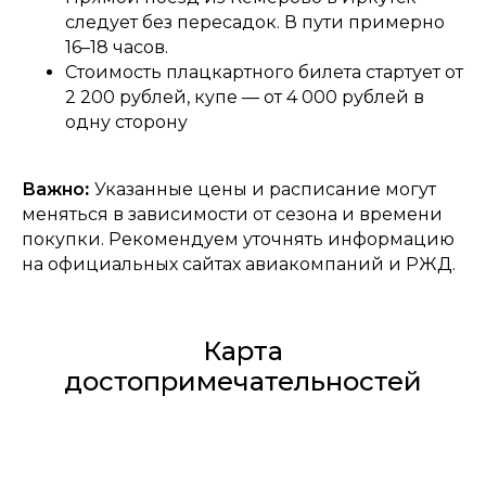
следует без пересадок. В пути примерно
16–18 часов.
Стоимость плацкартного билета стартует от
2 200 рублей, купе — от 4 000 рублей в
одну сторону
Важно
:
Указанные цены и расписание могут
меняться в зависимости от сезона и времени
покупки. Рекомендуем уточнять информацию
на официальных сайтах авиакомпаний и РЖД.
Карта
достопримечательностей