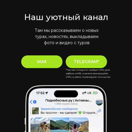
Наш уютный канал
Там мы рассказываем о новых
турах, новостях, выкладываем
фото и видео с туров
MAX
TELEGRAM*
*Так как Telegram требует VPN для
работы в РФ, сначала активируйте
VPN, а затем переходите по ссылке