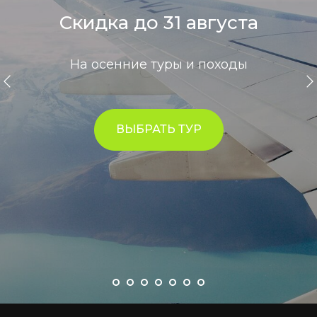
Скидка до 31 августа
На осенние туры и походы
ВЫБРАТЬ ТУР