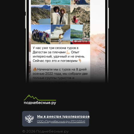
Мы в реестре туроператоров
ООО «Поднебесные.ру» РТО 025541
© 2026 Поднебесные.ру