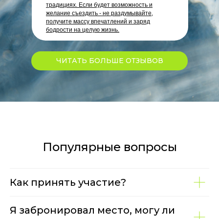
традициях. Если будет возможность и
желание съездить - не раздумывайте,
получите массу впечатлений и заряд
бодрости на целую жизнь.
ЧИТАТЬ БОЛЬШЕ ОТЗЫВОВ
Популярные вопросы
Как принять участие?
Я забронировал место, могу ли