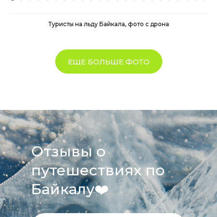
Туристы на льду Байкала, фото с дрона
ЕЩЕ БОЛЬШЕ ФОТО
Отзывы о
путешествиях по
Байкалу
❤️