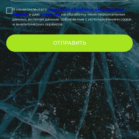
Я ознакомлен(а) с
политикой обработки персональных
данных
и даю
согласие
на обработку моих персональных
данных, включая данные, собираемые с использованием cookie
и аналитических сервисов.
ОТПРАВИТЬ