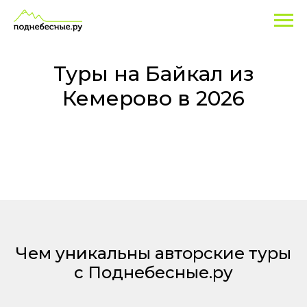
Туры
на
Байкал
Туры на Байкал из
из
Кемерово в 2026
Кемерово
Чем уникальны авторские туры
с Поднебесные.ру