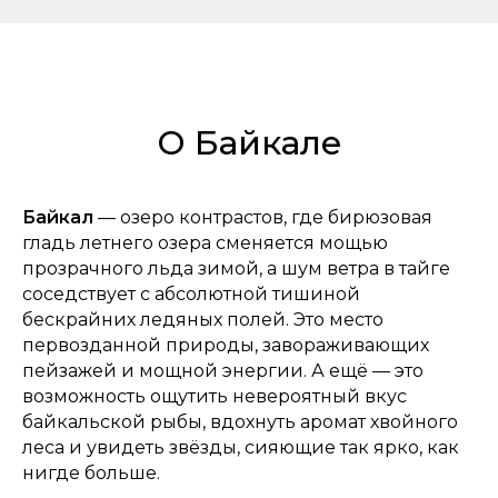
О Байкале
Байкал
— озеро контрастов, где бирюзовая
гладь летнего озера сменяется мощью
прозрачного льда зимой, а шум ветра в тайге
соседствует с абсолютной тишиной
бескрайних ледяных полей. Это место
первозданной природы, завораживающих
пейзажей и мощной энергии. А ещё — это
возможность ощутить невероятный вкус
байкальской рыбы, вдохнуть аромат хвойного
леса и увидеть звёзды, сияющие так ярко, как
нигде больше.