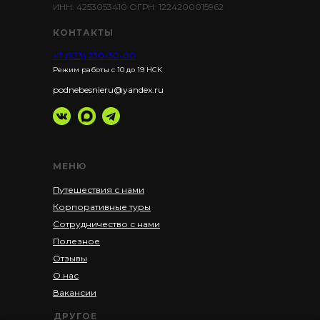
ИНН: 4253053410 ОГРН: 1224200015962
КОНТАКТЫ
+7 (923) 230-30-00
Режим работы с 10 до 19 НСК
podnebesnieru@yandex.ru
МЕНЮ
Путешествия с нами
Корпоративные туры
Сотрудничество с нами
Полезное
Отзывы
О нас
Вакансии
ДРУГОЕ