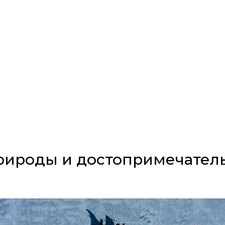
рироды и достопримечател