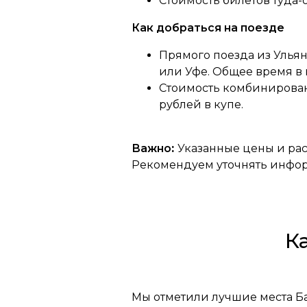
Стоимость билетов туда-о
Как добраться на поезде
Прямого поезда из Ульян
или Уфе. Общее время в пу
Стоимость комбинированн
рублей в купе.
Важно
:
Указанные цены и рас
Рекомендуем уточнять инфо
К
Мы отметили лучшие места Ба