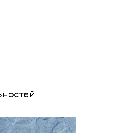
ьностей