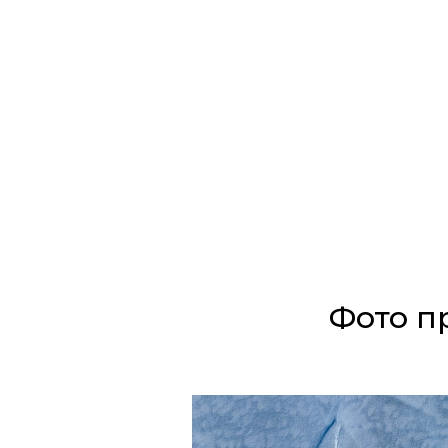
Фото п