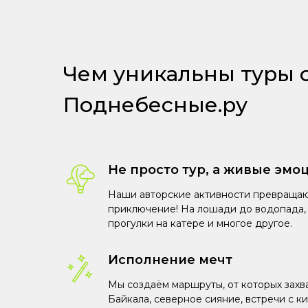
Чем уникальны туры 
Поднебесные.ру
Не просто тур, а живые эмо
Наши авторские активности превращаю
приключение! На лошади до водопада, 
прогулки на катере и многое другое.
Исполнение мечт
Мы создаём маршруты, от которых захв
Байкала, северное сияние, встречи с к