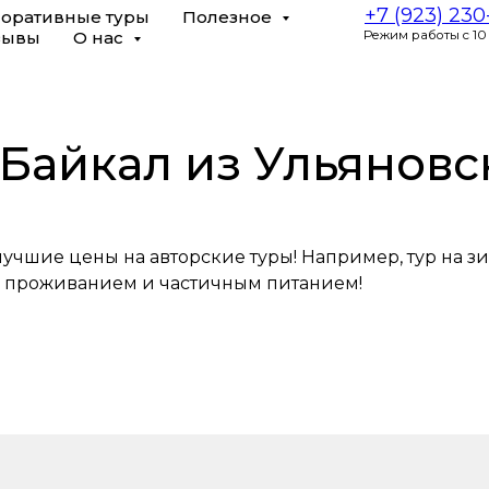
+7 (923) 23
оративные туры
Полезное
зывы
О нас
Режим работы с 10
Байкал из Ульяновс
учшие цены на авторские туры! Например, тур на зи
 проживанием и частичным питанием!