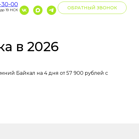
0-30-00
ОБРАТНЫЙ ЗВОНОК
 до 19 НСК
ка в 2026
мний Байкал на 4 дня от 57 900 рублей с