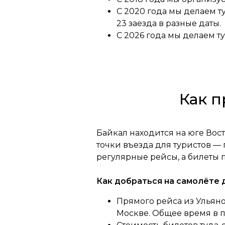
С 2020 года мы делаем т
23 заезда в разные даты.
С 2026 года мы делаем т
Как п
Байкал находится на юге Вос
точки въезда для туристов —
регулярные рейсы, а билеты
Как добраться на самолёте д
Прямого рейса из Ульяно
Москве. Общее время в пу