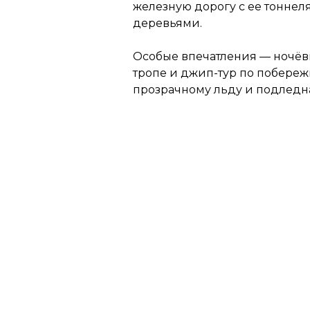
железную дорогу с ее тоннел
деревьями.
Особые впечатления — ночёвк
тропе и джип-тур по побереж
прозрачному льду и подледн