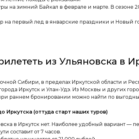
уры на зимний Байкал в феврале и марте. В сезоне 2
ур на первый лед в январские праздники и Новый г
рилететь из Ульяновска в И
точной Сибири, в пределах Иркутской области и Рес
 города Иркутск и Улан-Удэ. Из Москвы и других го
 при раннем бронировании можно найти по выгодны
о Иркутска (оттуда старт наших туров)
вска в Иркутск нет. Наиболее удобный вариант — п
ти составит от 7 часов.