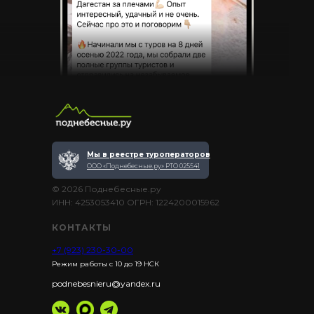
Мы в реестре туроператоров
ООО «Поднебесные.ру» РТО 025541
© 2026 Поднебесные.ру
ИНН: 4253053410 ОГРН: 1224200015962
КОНТАКТЫ
+7 (923) 230-30-00
Режим работы с 10 до 19 НСК
podnebesnieru@yandex.ru