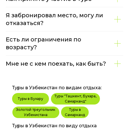
Я забронировал место, могу ли
отказаться?
Есть ли ограничения по
возрасту?
Мне не с кем поехать, как быть?
Туры в Узбекистан по видам отдыха:
Туры "Ташкент, Бухара,
Туры в Бухару
Самарканд"
Золотой треугольник
Туры в
Узбекистана
Самарканд
Туры в Узбекистан по виду отдыха