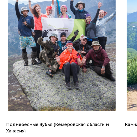
Поднебесные Зубья (Кемеровская область и
Камч
Хакасия)