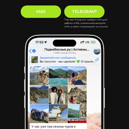
MAX
TELEGRAM*
*Так как Telegram требует VPN для
работы в РФ, сначала активируйте
VPN, а затем переходите по ссылке