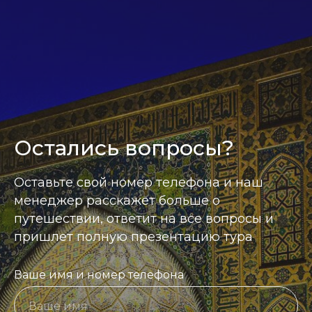
Остались вопросы?
Оставьте свой номер телефона и наш
менеджер расскажет больше о
путешествии, ответит на все вопросы и
пришлет полную презентацию тура
Ваше имя и номер телефона