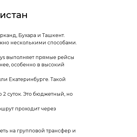
кистан
рканд, Бухара и Ташкент.
ожно несколькими способами.
ays выполняет прямые рейсы
анее, особенно в высокий
 или Екатеринбурге. Такой
 2 суток. Это бюджетный, но
ршрут проходит через
еть на групповой трансфер и