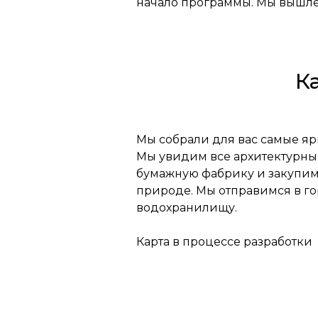
начало программы. Мы вышл
К
Мы собрали для вас самые яр
Мы увидим все архитектурны
бумажную фабрику и закупимся
природе. Мы отправимся в г
водохранилищу.
Карта в процессе разработки