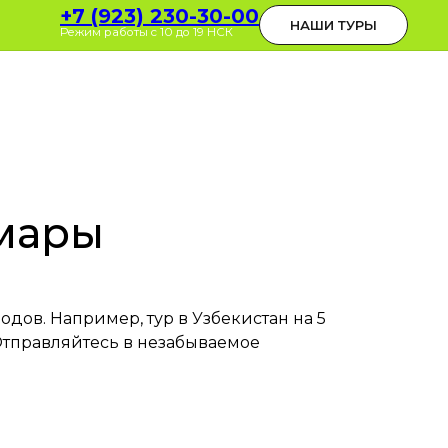
0-30-00
+7 (923) 230-30-00
ОБРАТНЫЙ ЗВОНОК
НАШИ ТУРЫ
 до 19 НСК
Режим работы с 10 до 19 НСК
амары
дов. Например, тур в Узбекистан на 5
 Отправляйтесь в незабываемое