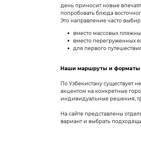
день приносит новые впечатл
попробовать блюда восточного
Это направление часто выбир
вместо массовых пляжных
вместо перегруженных е
для первого путешествия
Наши маршруты и форматы
По Узбекистану существует н
акцентом на конкретные гор
индивидуальные решения, тр
На сайте представлены отде
вариант и выбрать подходящ