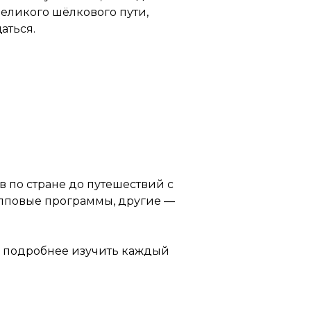
Великого шёлкового пути,
аться.
 по стране до путешествий с
упповые программы, другие —
о подробнее изучить каждый