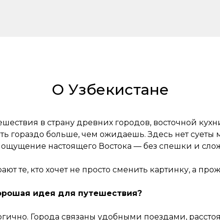
О Узбекистане
ешествия в страну древних городов, восточной кухни
 гораздо больше, чем ожидаешь. Здесь нет суеты ма
и ощущение настоящего Востока — без спешки и сло
ают те, кто хочет не просто сменить картинку, а пр
хорошая идея для путешествия?
логично. Города связаны удобными поездами, рассто