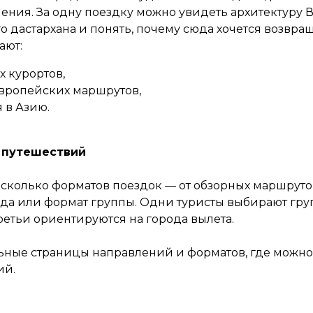
ения. За одну поездку можно увидеть архитектуру 
 дастархана и понять, почему сюда хочется возвращ
ают:
 курортов,
вропейских маршрутов,
 в Азию.
 путешествий
есколько форматов поездок — от обзорных маршрутов
ода или формат группы. Одни туристы выбирают гр
етьи ориентируются на города вылета.
льные страницы направлений и форматов, где можн
ий.