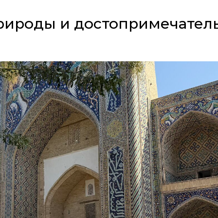
рироды и достопримечател