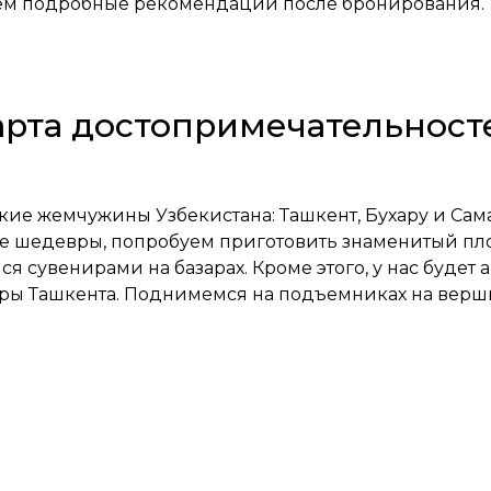
ем подробные рекомендации после бронирования.
арта достопримечательност
кие жемчужины Узбекистана: Ташкент, Бухару и Сам
е шедевры, попробуем приготовить знаменитый пл
 сувенирами на базарах. Кроме этого, у нас будет 
оры Ташкента. Поднимемся на подъемниках на верши