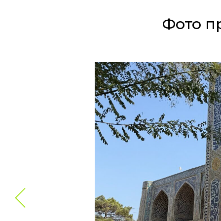
Фото п