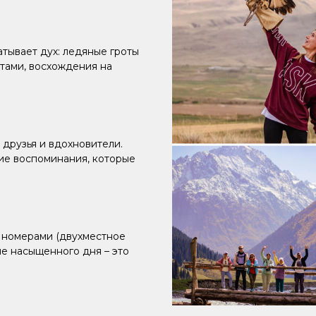
атывает дух: ледяные гроты
итами, восхождения на
 друзья и вдохновители.
ие воспоминания, которые
 номерами (двухместное
ле насыщенного дня – это