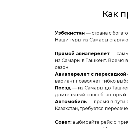
Как п
Узбекистан
— страна с богат
Наши туры из Самары стартую
Прямой авиаперелет
— самы
из Самары в Ташкент. Время в
сезон.
Авиаперелет с пересадкой
вариант позволяет гибко выб
Поезд
— из Самары до Ташкен
длительный способ, который
Автомобиль
— время в пути 
Казахстан, требуется пересе
Совет:
выбирайте рейс с приб