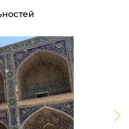
ьностей