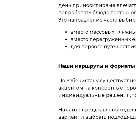
день приносит новые впечатл
попробовать блюда восточного
Это направление часто выбир
вместо массовых пляжных
вместо перегруженных е
для первого путешествия
Наши маршруты и форматы
По Узбекистану существует н
акцентом на конкретные гор
индивидуальные решения, тр
На сайте представлены отде
вариант и выбрать подходящ