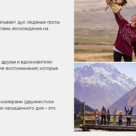
атывает дух: ледяные гроты
итами, восхождения на
 друзья и вдохновители.
ие воспоминания, которые
 номерами (двухместное
ле насыщенного дня – это