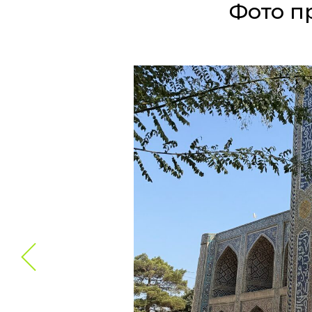
Фото п