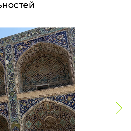
ьностей