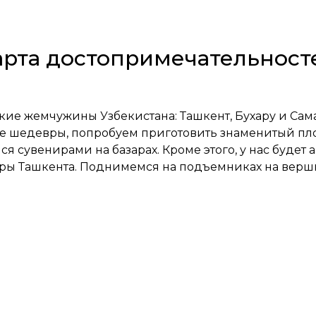
арта достопримечательност
кие жемчужины Узбекистана: Ташкент, Бухару и Сам
е шедевры, попробуем приготовить знаменитый пл
 сувенирами на базарах. Кроме этого, у нас будет 
оры Ташкента. Поднимемся на подъемниках на верши