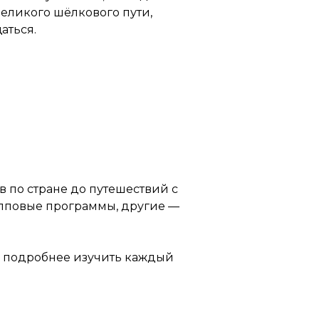
Великого шёлкового пути,
аться.
 по стране до путешествий с
упповые программы, другие —
о подробнее изучить каждый