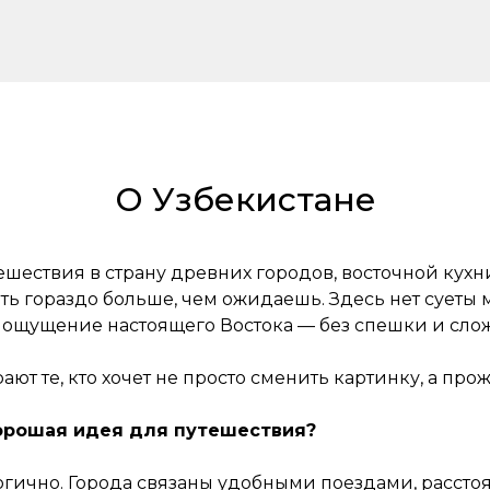
О Узбекистане
ешествия в страну древних городов, восточной кухни
 гораздо больше, чем ожидаешь. Здесь нет суеты ма
и ощущение настоящего Востока — без спешки и сло
ают те, кто хочет не просто сменить картинку, а пр
хорошая идея для путешествия?
логично. Города связаны удобными поездами, рассто