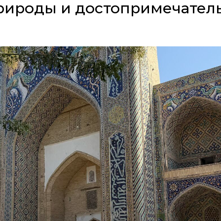
рироды и достопримечател