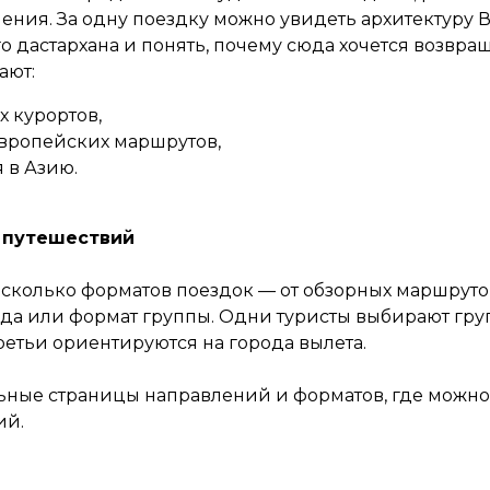
ения. За одну поездку можно увидеть архитектуру 
 дастархана и понять, почему сюда хочется возвращ
ают:
 курортов,
вропейских маршрутов,
 в Азию.
 путешествий
есколько форматов поездок — от обзорных маршрутов
ода или формат группы. Одни туристы выбирают гр
етьи ориентируются на города вылета.
льные страницы направлений и форматов, где можн
ий.