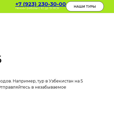
0-30-00
+7 (923) 230-30-00
ОБРАТНЫЙ ЗВОНОК
НАШИ ТУРЫ
 до 19 НСК
Режим работы с 10 до 19 НСК
6
дов. Например, тур в Узбекистан на 5
 Отправляйтесь в незабываемое