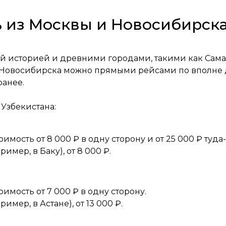
ь из Москвы и Новосибирска
ой историей и древними городами, такими как Сама
 Новосибирска можно прямыми рейсами по вполне 
ранее.
 Узбекистана:
оимость от 8 000 ₽ в одну сторону и от 25 000 ₽ туда
имер, в Баку), от 8 000 ₽.
оимость от 7 000 ₽ в одну сторону.
имер, в Астане), от 13 000 ₽.