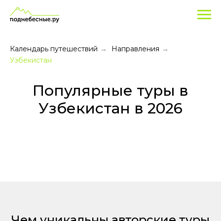
Туры
в
Узбекистан
Календарь путешествий
Направления
→
→
Узбекистан
Популярные туры в
Узбекистан в 2026
Чем уникальны авторские туры