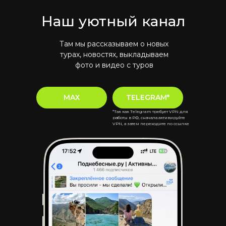
Наш уютный канал
Там мы рассказываем о новых
турах, новостях, выкладываем
фото и видео с туров
MAX
TELEGRAM*
*Так как Telegram требует VPN для
работы в РФ, сначала активируйте
VPN, а затем переходите по ссылке