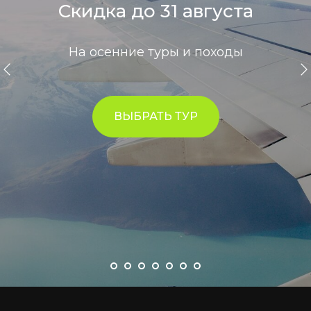
Скидка до 31 августа
На осенние туры и походы
ВЫБРАТЬ ТУР