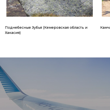
Поднебесные Зубья (Кемеровская область и
Камч
Хакасия)