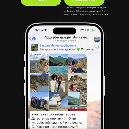
*Так как Telegram требует VPN для
работы в РФ, сначала активируйте
VPN, а затем переходите по ссылке