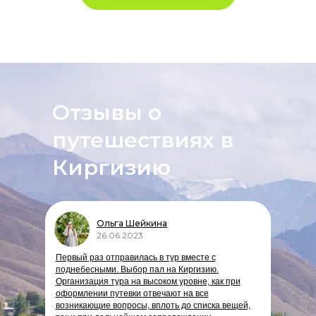
Отзывы о
путешествиях в
Киргизию
Ольга Шейкина
26.06.2023
Первый раз отправилась в тур вместе с
поднебесными. Выбор пал на Киргизию.
Организация тура на высоком уровне, как при
оформлении путевки отвечают на все
возникающие вопросы, вплоть до списка вещей,