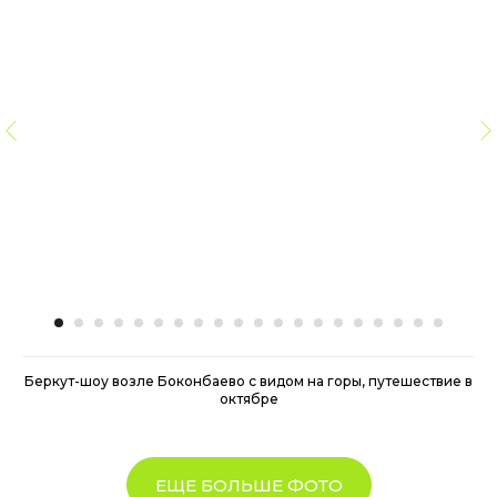
Беркут-шоу возле Боконбаево с видом на горы, путешествие в
октябре
ЕЩЕ БОЛЬШЕ ФОТО