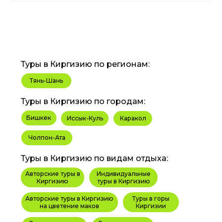
Туры в Киргизию по регионам:
Тянь-Шань
Туры в Киргизию по городам:
Бишкек
Иссык-Куль
Каракол
Чолпон-Ата
Туры в Киргизию по видам отдыха:
Авторские туры в
Индивидуальные
Киргизию
туры в Киргизию
Авторские туры в Киргизию
Туры в горы
на цветение маков
Киргизии