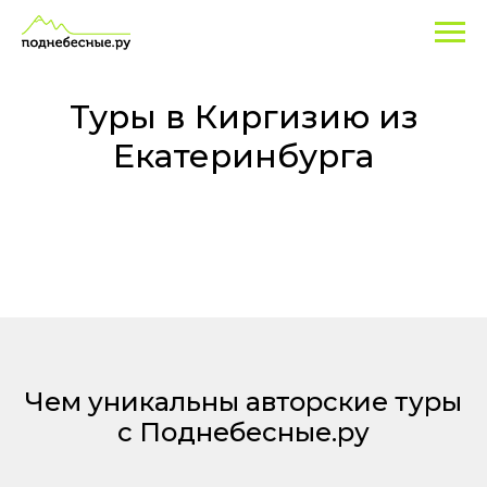
Туры
в
Киргизию
Туры в Киргизию из
из
Екатеринбурга
Екатеринбурга
Чем уникальны авторские туры
с Поднебесные.ру