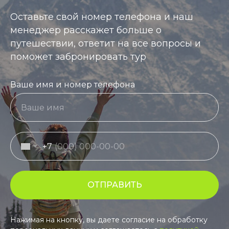
Оставьте свой номер телефона и наш
менеджер расскажет больше о
путешествии, ответит на все вопросы и
поможет забронировать тур
Ваше имя и номер телефона
+7
ОТПРАВИТЬ
Нажимая на кнопку, вы даете согласие на обработку