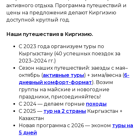
активного отдыха. Программа путешествий и
цены на предложения делают Киргизию
доступной круглый год.
Наши путешествия в Киргизию.
С 2023 года организуем туры по
Кыргызстану (40 успешных поездок за
2023–2024 гг.)
Сезон наших путешествий: заезды с мая–
октябрь (
активные туры
) + зима/весна (
6-
дневный комфорт-формат
). Возим
группы на майские и новогодние
праздники, присоединяйтесь!
С 2024 — делаем горные
походы
С 2025 —
тур на 2 страны
Кыргызстан +
Казахстан
Новая программа с 2026 — эконом
туры на
5 дней