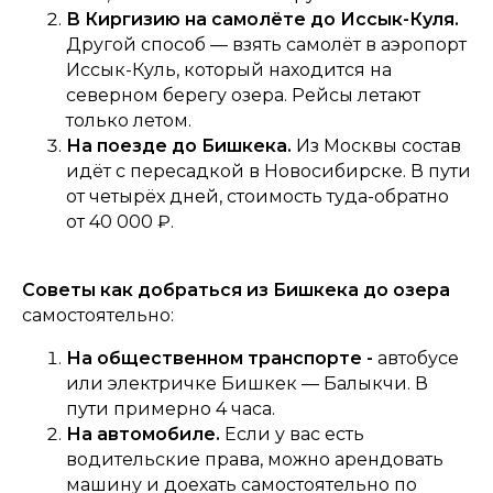
В Киргизию на самолёте до Иссык-Куля.
Другой способ — взять самолёт в аэропорт
Иссык-Куль, который находится на
северном берегу озера. Рейсы летают
только летом.
На поезде до Бишкека.
Из Москвы состав
идёт с пересадкой в Новосибирске. В пути
от четырёх дней, стоимость туда-обратно
от 40 000 ₽.
Советы как добраться из Бишкека до озера
самостоятельно:
На общественном транспорте -
автобусе
или электричке Бишкек — Балыкчи. В
пути примерно 4 часа.
На автомобиле.
Если у вас есть
водительские права, можно арендовать
машину и доехать самостоятельно по