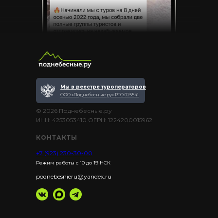
Мы в реестре туроператоров
ООО «Поднебесные.ру» РТО 025541
© 2026 Поднебесные.ру
ИНН: 4253053410 ОГРН: 1224200015962
КОНТАКТЫ
+7 (923) 230-30-00
Режим работы с 10 до 19 НСК
podnebesnieru@yandex.ru