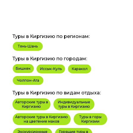
Туры в Киргизию по регионам:
Тянь-Шань
Туры в Киргизию по городам:
Бишкек
Иссык-Куль
Каракол
Чолпон-Ата
Туры в Киргизию по видам отдыха:
Авторские туры в
Индивидуальные
Киргизию
туры в Киргизию
Авторские туры в Киргизию
Туры в горы
на цветение маков
Киргизии
Экскурсионные
Горящие туры в