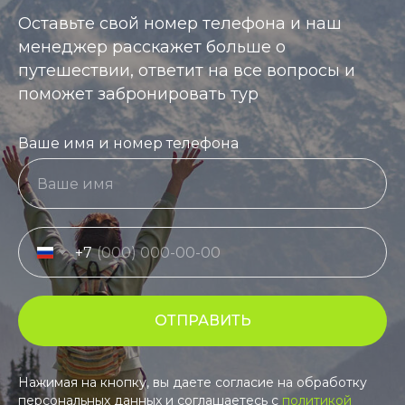
Оставьте свой номер телефона и наш
менеджер расскажет больше о
путешествии, ответит на все вопросы и
поможет забронировать тур
Ваше имя и номер телефона
+7
ОТПРАВИТЬ
Нажимая на кнопку, вы даете согласие на обработку
персональных данных и соглашаетесь c
политикой