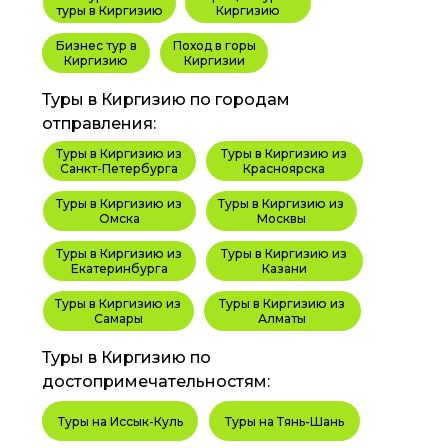
туры в Киргизию
Киргизию
Бизнес тур в
Поход в горы
Киргизию
Киргизии
Туры в Киргизию по городам
отправления:
Туры в Киргизию из
Туры в Киргизию из
Санкт-Петербурга
Красноярска
Туры в Киргизию из
Туры в Киргизию из
Омска
Москвы
Туры в Киргизию из
Туры в Киргизию из
Екатеринбурга
Казани
Туры в Киргизию из
Туры в Киргизию из
Самары
Алматы
Туры в Киргизию по
достопримечательностям:
Туры на Иссык-Куль
Туры на Тянь-Шань