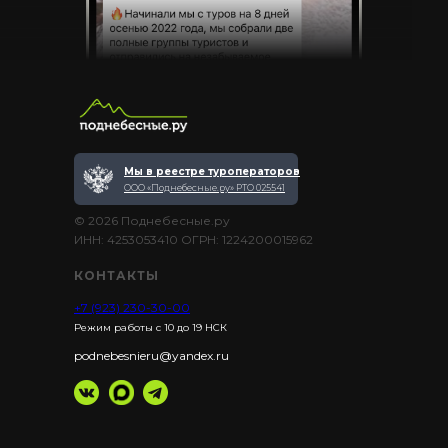
Мы в реестре туроператоров
ООО «Поднебесные.ру» РТО 025541
© 2026 Поднебесные.ру
ИНН: 4253053410 ОГРН: 1224200015962
КОНТАКТЫ
+7 (923) 230-30-00
Режим работы с 10 до 19 НСК
podnebesnieru@yandex.ru