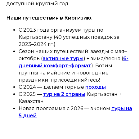
доступной круглый год.
Наши путешествия в Киргизию.
С 2023 года организуем туры по
Кыргызстану (40 успешных поездок за
2023–2024 гг.)
Сезон наших путешествий: заезды с мая–
октябрь (
активные туры
) + зима/весна (
6-
дневный комфорт-формат
). Возим
группы на майские и новогодние
праздники, присоединяйтесь!
С 2024 — делаем горные
походы
С 2025 —
тур на 2 страны
Кыргызстан +
Казахстан
Новая программа с 2026 — эконом
туры на
5 дней