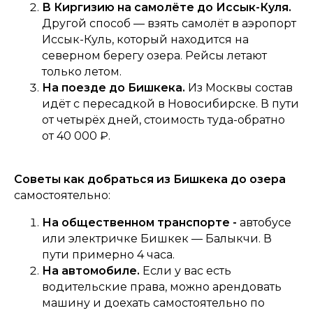
В Киргизию на самолёте до Иссык-Куля.
Другой способ — взять самолёт в аэропорт
Иссык-Куль, который находится на
северном берегу озера. Рейсы летают
только летом.
На поезде до Бишкека.
Из Москвы состав
идёт с пересадкой в Новосибирске. В пути
от четырёх дней, стоимость туда-обратно
от 40 000 ₽.
Советы как добраться из Бишкека до озера
самостоятельно:
На общественном транспорте -
автобусе
или электричке Бишкек — Балыкчи. В
пути примерно 4 часа.
На автомобиле.
Если у вас есть
водительские права, можно арендовать
машину и доехать самостоятельно по