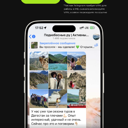
*Так как Telegram требует VPN для
работы в РФ, сначала активируйте
VPN, а затем переходите по ссылке