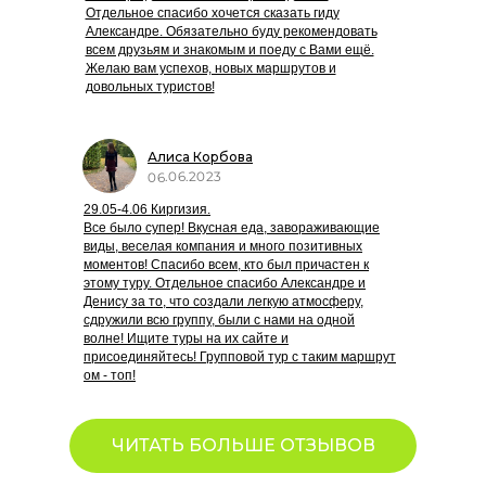
Отдельное спасибо хочется сказать гиду
Александре. Обязательно буду рекомендовать
всем друзьям и знакомым и поеду с Вами ещё.
Желаю вам успехов, новых маршрутов и
довольных туристов!
Алиса Корбова
06.06.2023
29.05-4.06 Киргизия.
Все было супер! Вкусная еда, завораживающие
виды, веселая компания и много позитивных
моментов! Спасибо всем, кто был причастен к
этому туру. Отдельное спасибо Александре и
Денису за то, что создали легкую атмосферу,
сдружили всю группу, были с нами на одной
волне! Ищите туры на их сайте и
присоединяйтесь! Групповой тур с таким маршрут
ом - топ!
ЧИТАТЬ БОЛЬШЕ ОТЗЫВОВ