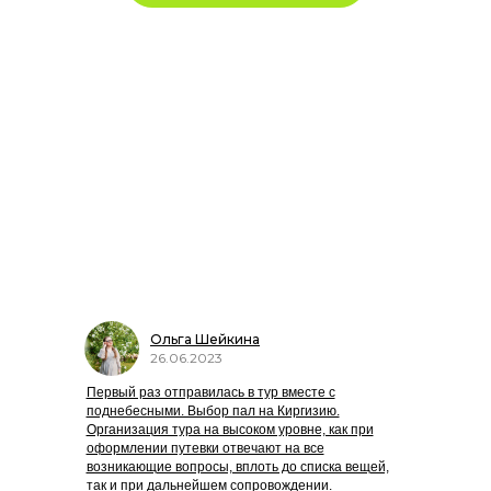
Отзывы о
путешествиях в
Киргизию
Ольга Шейкина
26.06.2023
Первый раз отправилась в тур вместе с
поднебесными. Выбор пал на Киргизию.
Организация тура на высоком уровне, как при
оформлении путевки отвечают на все
возникающие вопросы, вплоть до списка вещей,
так и при дальнейшем сопровождении.