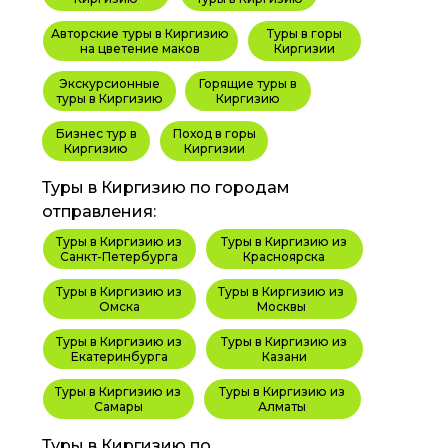
Авторские туры в Киргизию
Туры в горы
на цветение маков
Киргизии
Экскурсионные
Горящие туры в
туры в Киргизию
Киргизию
Бизнес тур в
Поход в горы
Киргизию
Киргизии
Туры в Киргизию по городам
отправления:
Туры в Киргизию из
Туры в Киргизию из
Санкт-Петербурга
Красноярска
Туры в Киргизию из
Туры в Киргизию из
Омска
Москвы
Туры в Киргизию из
Туры в Киргизию из
Екатеринбурга
Казани
Туры в Киргизию из
Туры в Киргизию из
Самары
Алматы
Туры в Киргизию по