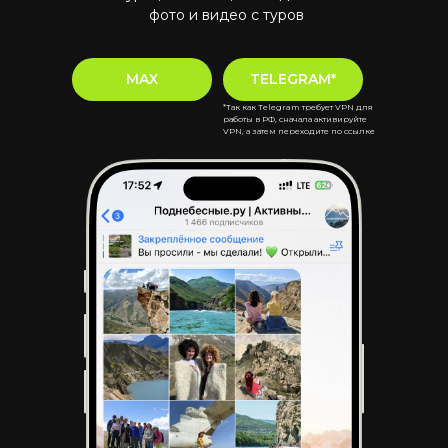
фото и видео с туров
MAX
TELEGRAM*
*Так как Telegram требует VPN для
работы в РФ, сначала активируйте
VPN, а затем переходите по ссылке