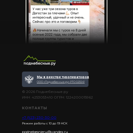
Мы в реестре туроператоров
ООО «Поднебесные.ру» РТО 025541
© 2026 Поднебесные.ру
ИНН: 4253053410 ОГРН: 1224200015962
КОНТАКТЫ
+7 (923) 230-30-00
Режим работы с 10 до 19 НСК
podnebesnieru@yandex.ru