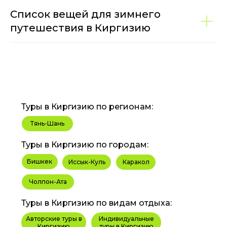
Список вещей для зимнего
путешествия в Киргизию
Туры в Киргизию по регионам:
Тянь-Шань
Туры в Киргизию по городам:
Бишкек
Иссык-Куль
Каракол
Чолпон-Ата
Туры в Киргизию по видам отдыха:
Авторские туры в
Индивидуальные
Киргизию
туры в Киргизию