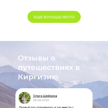
ЕЩЕ БОЛЬШЕ ФОТО
Отзывы о
путешествиях в
Киргизию
Ольга Шейкина
26.06.2023
Первый раз отправилась в тур вместе с