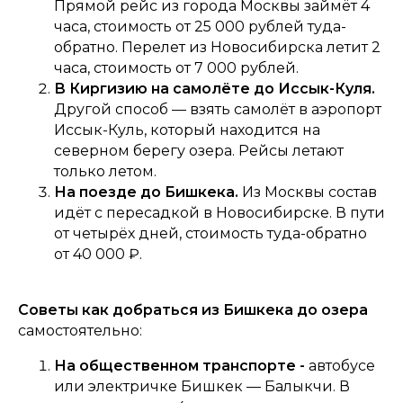
Прямой рейс из города Москвы займёт 4
часа, стоимость от 25 000 рублей туда-
обратно. Перелет из Новосибирска летит 2
часа, стоимость от 7 000 рублей.
В Киргизию на самолёте до Иссык-Куля.
Другой способ — взять самолёт в аэропорт
Иссык-Куль, который находится на
северном берегу озера. Рейсы летают
только летом.
На поезде до Бишкека.
Из Москвы состав
идёт с пересадкой в Новосибирске. В пути
от четырёх дней, стоимость туда-обратно
от 40 000 ₽.
Советы как добраться из Бишкека до озера
самостоятельно:
На общественном транспорте -
автобусе
или электричке Бишкек — Балыкчи. В