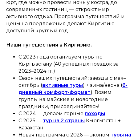
юрт, где можно провести ночь у костра, до
современных гостиниц — откроют мир
активного отдыха. Программа путешествий и
цены на предложения делают Киргизию
доступной круглый год.
Наши путешествия в Киргизию.
С 2023 года организуем туры по
Кыргызстану (40 успешных поездок за
2023–2024 гг.)
Сезон наших путешествий: заезды с мая–
октябрь (
активные туры
) + зима/весна (
6-
дневный комфорт-формат
). Возим
группы на майские и новогодние
праздники, присоединяйтесь!
С 2024 — делаем горные
походы
С 2025 —
тур на 2 страны
Кыргызстан +
Казахстан
Новая программа с 2026 — эконом
туры на