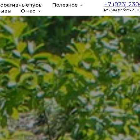
+7 (923) 23
оративные туры
Полезное
зывы
О нас
Режим работы с 10