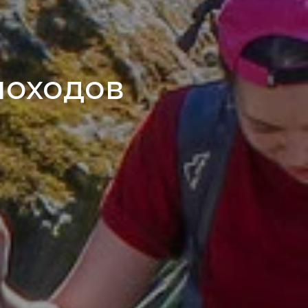
походов