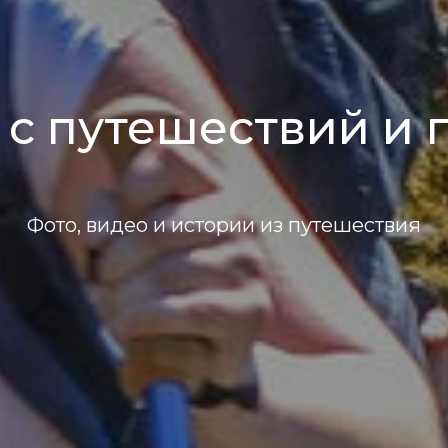
 с путешествий и 
Фото, видео и истории из путешествия