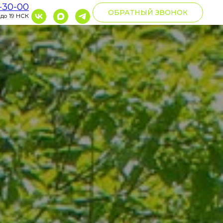
0-30-00
ОБРАТНЫЙ ЗВОНОК
 до 19 НСК