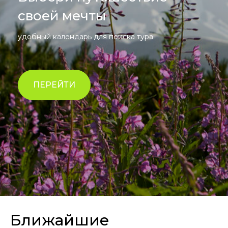
своей мечты
удобный календарь для поиска тура
ПЕРЕЙТИ
Ближайшие