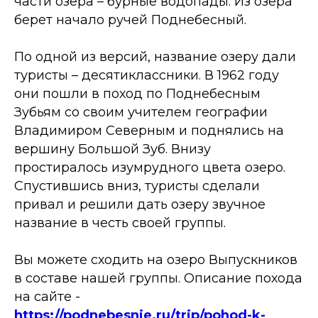
части озера – бурные водопады. Из озера
берет начало ручей Поднебесный.
По одной из версий, название озеру дали
туристы – десятиклассники. В 1962 году
они пошли в поход по Поднебесным
Зубьям со своим учителем географии
Владимиром Северным и поднялись на
вершину Большой Зуб. Внизу
простиралось изумрудного цвета озеро.
Спустившись вниз, туристы сделали
привал и решили дать озеру звучное
название в честь своей группы.
Вы можете сходить на озеро Выпускников
в составе нашей группы. Описание похода
на сайте -
https://podnebesnie.ru/trip/pohod-k-