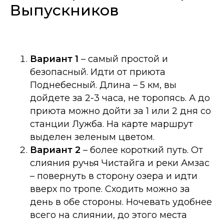
Выпускников
Вариант 1
– самый простой и
безопасный. Идти от приюта
Поднебесный. Длина – 5 км, вы
дойдете за 2-3 часа, не торопясь. А до
приюта можно дойти за 1 или 2 дня со
станции Лужба. На карте маршрут
выделен зеленым цветом.
Вариант 2
– более короткий путь. От
слияния ручья Чистайга и реки Амзас
– повернуть в сторону озера и идти
вверх по тропе. Сходить можно за
день в обе стороны. Ночевать удобнее
всего на слиянии, до этого места