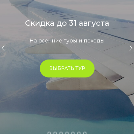
Скидка до 31 августа
На осенние туры и походы
ВЫБРАТЬ ТУР