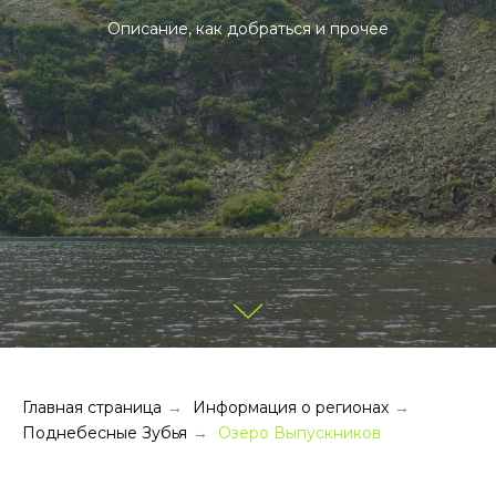
Описание, как добраться и прочее
Главная страница
Информация о регионах
→
→
Поднебесные Зубья
Озеро Выпускников
→