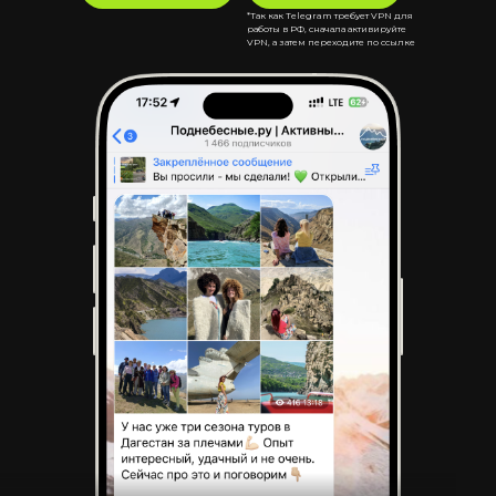
*Так как Telegram требует VPN для
работы в РФ, сначала активируйте
VPN, а затем переходите по ссылке