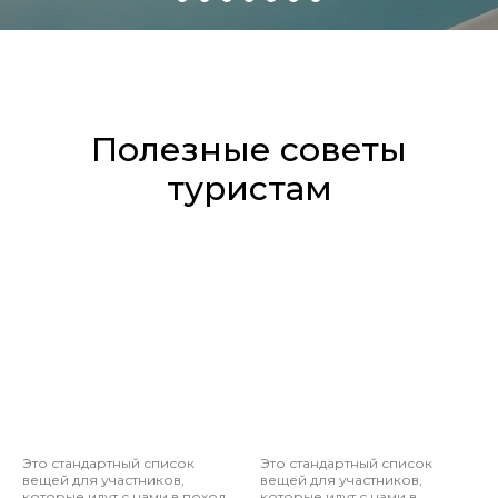
Полезные советы
туристам
Это стандартный список
Это стандартный список
вещей для участников,
вещей для участников,
которые идут с нами в поход
которые идут с нами в