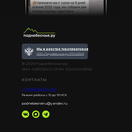
Мы в реестре туроператоров
ООО «Поднебесные.ру» РТО 025541
© 2026 Поднебесные.ру
ИНН: 4253053410 ОГРН: 1224200015962
КОНТАКТЫ
+7 (923) 230-30-00
Режим работы с 10 до 19 НСК
podnebesnieru@yandex.ru