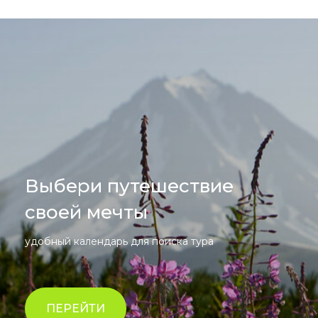
Выбери путешествие
своей мечты
удобный календарь для поиска тура
ПЕРЕЙТИ