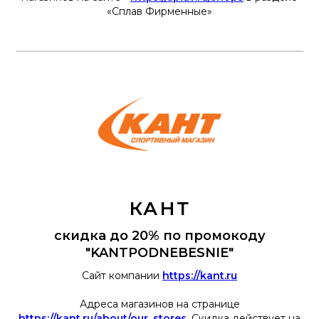
«Сплав Фирменные»
КАНТ
скидка до 20% по промокоду
"KANTPODNEBESNIE"
Сайт компании
https://kant.ru
Адреса магазинов на странице
https://kant.ru/about/our_stores
. Скидка действует на