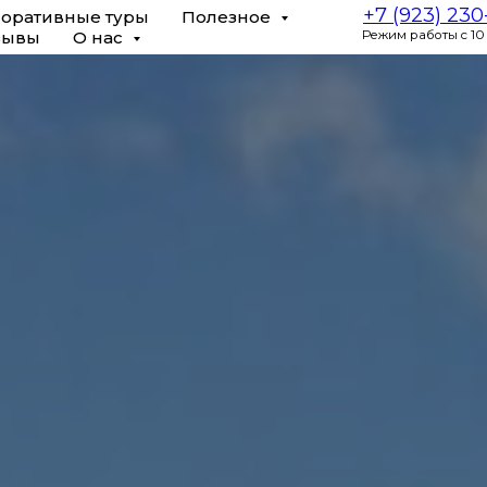
+7 (923) 23
оративные туры
Полезное
зывы
О нас
Режим работы с 10