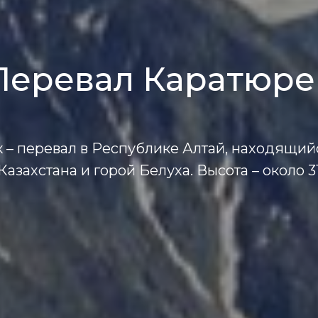
Перевал Каратюре
 – перевал в Республике Алтай, находящий
азахстана и горой Белуха. Высота – около 