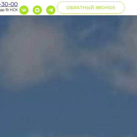
0-30-00
ОБРАТНЫЙ ЗВОНОК
 до 19 НСК