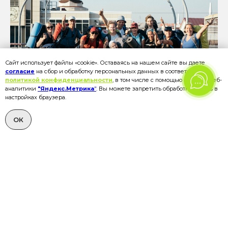
Сайт использует файлы «cookie». Оставаясь на нашем сайте вы даете
согласие
на сбор и обработку персональных данных в соответствии с
политикой конфиденциальности
, в том числе с помощью сервиса веб-
аналитики
"Яндекс.Метрика
"
. Вы можете запретить обработку cookies в
настройках браузера.
ОК
Получите программу тура в
PDF-формате на WhatsApp
(пришлем в MAX, Telegram или в WhatsApp)