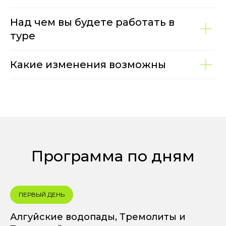
Над чем вы будете работать в
туре
Какие изменения возможны
Программа по дням
ПЕРВЫЙ ДЕНЬ
Алгуйские водопады, Тремолиты и