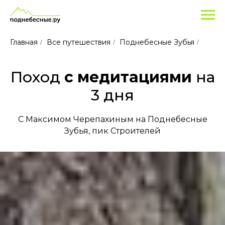
Главная
Все путешествия
Поднебесные Зубья
/
/
/
Поход
с медитациями
на
3 дня
С Максимом Черепахиным на Поднебесные
Зубья, пик Строителей