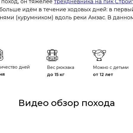
поход, он тяжелее
трехдневника на пик Строи
больше идём в течение ходовых дней: в первый
нями (курумником) вдоль реки Амзас. В данн
ичество дней
Вес рюкзака
Можно с детьми
ня
до 15 кг
от 12 лет
Видео обзор похода