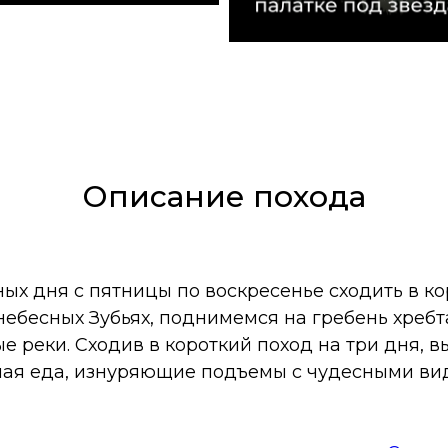
Описание похода
ных дня с пятницы по воскресенье сходить в к
ебесных Зубьях, поднимемся на гребень хребт
е реки. Сходив в короткий поход на три дня, в
дная еда, изнуряющие подъемы с чудесными ви