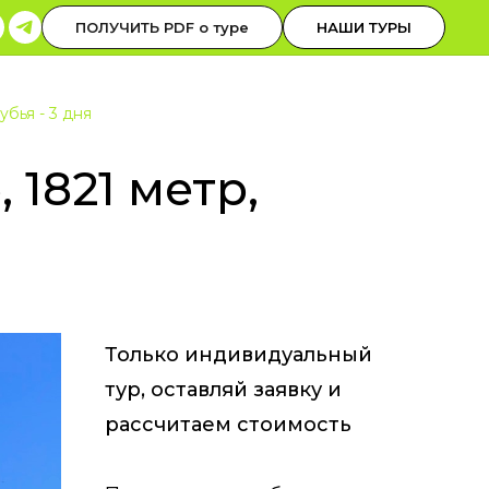
0-30-00
ОБРАТНЫЙ ЗВОНОК
ПОЛУЧИТЬ PDF о туре
НАШИ ТУРЫ
 до 19 НСК
бья - 3 дня
 1821 метр,
Только индивидуальный
тур, оставляй заявку и
рассчитаем стоимость