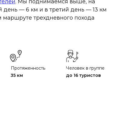
телей
. Мы поднимаемся выше, на
 день — 6 км и в третий день — 13 км
ом маршруте трехдневного похода
Протяженность
Человек в группе
35 км
до 16 туристов