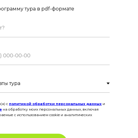
ограмму тура в pdf-формате
(а) с
политикой обработки персональных данных
и
е
на обработку моих персональных данных, включая
раемые с использованием cookie и аналитических