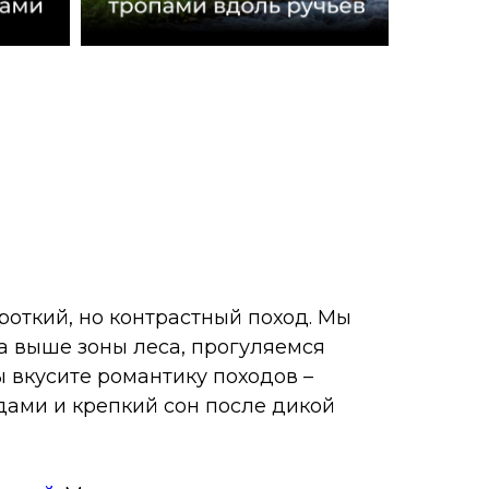
ороткий, но контрастный поход. Мы
а выше зоны леса, прогуляемся
ы вкусите романтику походов –
дами и крепкий сон после дикой