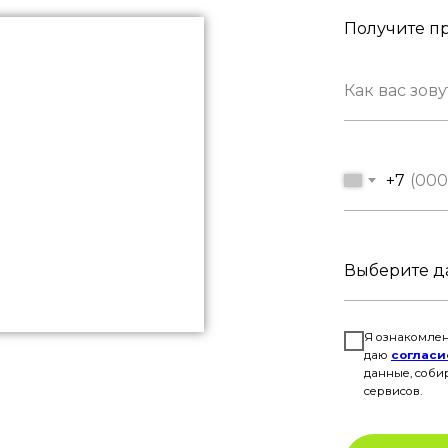
Получите пр
+7
Я ознакомлен
даю
согласи
данные, соби
сервисов.