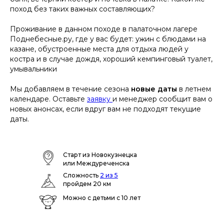
поход без таких важных составляющих?
Проживание в данном походе в палаточном лагере
Поднебесные.ру, где у вас будет: ужин с блюдами на
казане, обустроенные места для отдыха людей у
костра и в случае дождя, хороший кемпинговый туалет,
умывальники
Мы добавляем в течение сезона
новые даты
в летнем
календаре. Оставьте
заявку
и менеджер сообщит вам о
новых анонсах, если вдруг вам не подходят текущие
даты.
Старт из Новокузнецка
или Междуреченска
Сложность
2 из 5
пройдем 20 км
Можно с детьми с 10 лет