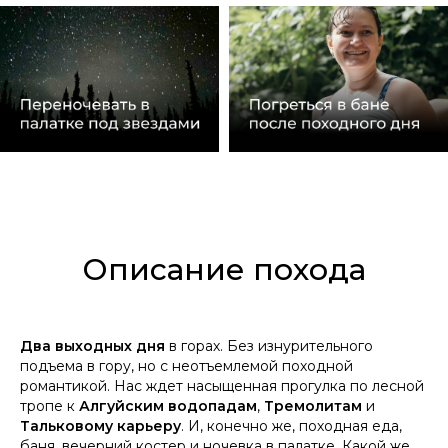
Описание похода
Два выходных дня
в горах. Без изнурительного
подъема в гору, но с неотъемлемой походной
романтикой. Нас ждет насыщенная прогулка по лесной
тропе к
Алгуйским водопадам
,
Тремолитам
и
Тальковому карьеру
. И, конечно же, походная еда,
баня, вечерний костер и ночевка в палатке. Какой же