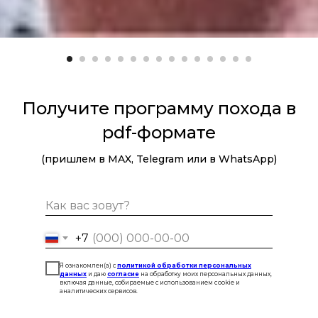
Получите программу похода в
pdf-формате
(пришлем в MAX, Telegram или в WhatsApp)
+7
Я ознакомлен(а) с
политикой обработки персональных
данных
и даю
согласие
на обработку моих персональных данных,
включая данные, собираемые с использованием cookie и
аналитических сервисов.