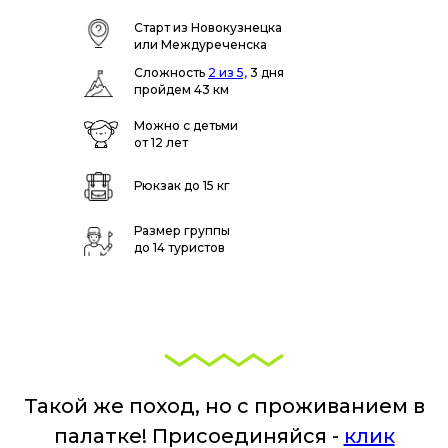
Старт из Новокузнецка
или Междуреченска
Сложность
2 из 5,
3 дня
пройдем 43 км
Можно с детьми
от 12 лет
Рюкзак до 15 кг
Размер группы
до 14 туристов
Такой же поход, но с проживанием в
палатке! Присоединяйся -
клик