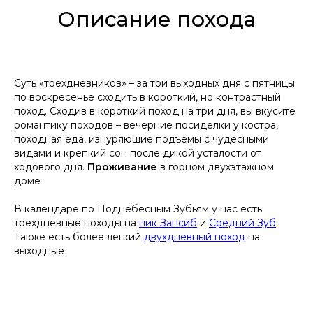
Описание похода
Суть «трехдневников» – за три выходных дня с пятницы
по воскресенье сходить в короткий, но контрастный
поход. Сходив в короткий поход на три дня, вы вкусите
романтику походов – вечерние посиделки у костра,
походная еда, изнуряющие подъемы с чудесными
видами и крепкий сон после дикой усталости от
ходового дня.
Проживание
в горном двухэтажном
доме
В календаре по Поднебесным Зубьям у нас есть
трехдневные походы на
пик Запсиб
и
Средний Зуб
.
Также есть более легкий
двухдневный поход
на
выходные