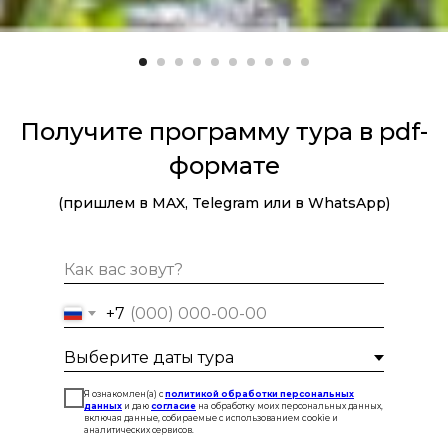
Получите программу тура в pdf-
формате
(пришлем в MAX, Telegram или в WhatsApp)
+7
Я ознакомлен(а) с
политикой обработки персональных
данных
и даю
согласие
на обработку моих персональных данных,
включая данные, собираемые с использованием cookie и
аналитических сервисов.