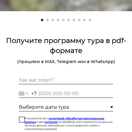
Получите программу тура в pdf-
формате
(пришлем в MAX, Telegram или в WhatsApp)
+7
Я ознакомлен(а) с
политикой обработки персональных
данных
и даю
согласие
на обработку моих персональных данных,
включая данные, собираемые с использованием cookie и
аналитических сервисов.