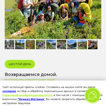
ШЕСТОЙ ДЕНЬ
Возвращаемся домой.
РАСКРЫТЬ ОПИСАНИЕ ДНЯ
Сайт использует файлы «cookie». Оставаясь на нашем сайте вы даете
согласие
на сбор и обработку персональных данных в соответствии с
политикой конфиденциальности
, в том числе с помощью сервиса веб-
аналитики
"Яндекс.Метрика
"
. Вы можете запретить обработку cookies в
настройках браузера.