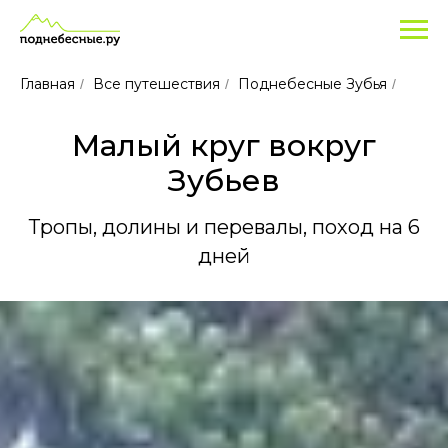
Главная
Все путешествия
Поднебесные Зубья
/
/
/
Малый круг вокруг
Зубьев
Тропы, долины и перевалы, поход на 6
дней