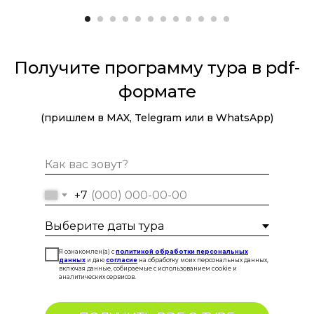
Получите программу тура в pdf-
формате
(пришлем в MAX, Telegram или в WhatsApp)
+7
Я ознакомлен(а) с
политикой обработки персональных
данных
и даю
согласие
на обработку моих персональных данных,
включая данные, собираемые с использованием cookie и
аналитических сервисов.