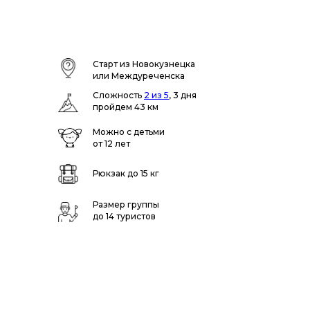
Старт из Новокузнецка
или Междуреченска
Сложность
2 из 5
, 3 дня
пройдем 43 км
Можно с детьми
от 12 лет
Рюкзак до 15 кг
Размер группы
до 14 туристов